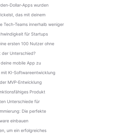
iarden-Dollar-Apps wurden
ickelst, das mit deinem
 Tech-Teams innerhalb weniger
windigkeit für Startups
ne ersten 100 Nutzer ohne
t der Unterschied?
r deine mobile App zu
 mit KI-Softwareentwicklung
i der MVP-Entwicklung
nktionsfähiges Produkt
ten Unterschiede für
ammierung: Die perfekte
ware einbauen
en, um ein erfolgreiches