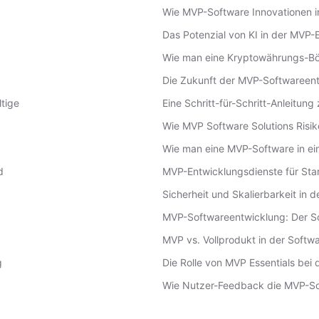
Wie MVP-Software Innovationen in
Das Potenzial von KI in der MVP
Wie man eine Kryptowährungs-Bö
Die Zukunft der MVP-Softwareen
tige
Eine Schritt-für-Schritt-Anleitung 
Wie MVP Software Solutions Risik
Wie man eine MVP-Software in e
d
MVP-Entwicklungsdienste für Start
Sicherheit und Skalierbarkeit in 
MVP-Softwareentwicklung: Der Sc
MVP vs. Vollprodukt in der Softw
g
Die Rolle von MVP Essentials bei 
Wie Nutzer-Feedback die MVP-So