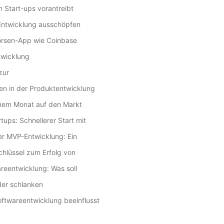
 Start-ups vorantreibt
-Entwicklung ausschöpfen
rsen-App wie Coinbase
twicklung
zur
en in der Produktentwicklung
inem Monat auf den Markt
ups: Schnellerer Start mit
der MVP-Entwicklung: Ein
hlüssel zum Erfolg von
areentwicklung: Was soll
der schlanken
ftwareentwicklung beeinflusst