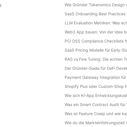
g
Wie Gründer Tokenomics Design 
SaaS Onboarding Best Practices f
LLM Evaluation Metriken: Was ech
Web3 App bauen: Von der Idee b
t
PCI DSS Compliance Checkliste f
SaaS Pricing Modelle für Early-S
RAG vs Fine Tuning: Die echten Tr
Der Gründer-Guide für DeFi Deve
Payment Gateway Integration für
Shopify Plus oder Custom-Shop 
Wie sich KI-App Entwicklungskost
Was ein Smart Contract Audit fü
Was ist Feature Creep und wie k
Wie du die Markteinführungszeit 