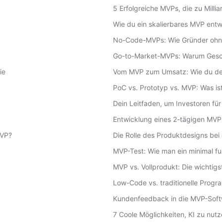
5 Erfolgreiche MVPs, die zu Mill
Wie du ein skalierbares MVP entw
No-Code-MVPs: Wie Gründer ohne
Go-to-Market-MVPs: Warum Gesch
ie
Vom MVP zum Umsatz: Wie du dei
PoC vs. Prototyp vs. MVP: Was is
Dein Leitfaden, um Investoren fü
Entwicklung eines 2-tägigen MVP
MVP?
Die Rolle des Produktdesigns be
MVP-Test: Wie man ein minimal fu
MVP vs. Vollprodukt: Die wichtigs
Low-Code vs. traditionelle Progr
Kundenfeedback in die MVP-Soft
7 Coole Möglichkeiten, KI zu nutz