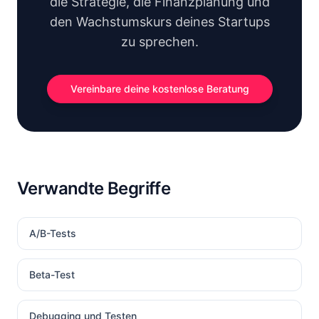
die Strategie, die Finanzplanung und
den Wachstumskurs deines Startups
zu sprechen.
Vereinbare deine kostenlose Beratung
Verwandte Begriffe
A/B-Tests
Beta-Test
Debugging und Testen