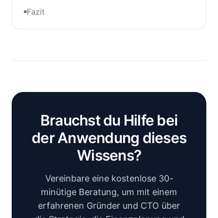
Fazit
Brauchst du Hilfe bei
der Anwendung dieses
Wissens?
Vereinbare eine kostenlose 30-
minütige Beratung, um mit einem
erfahrenen Gründer und CTO über