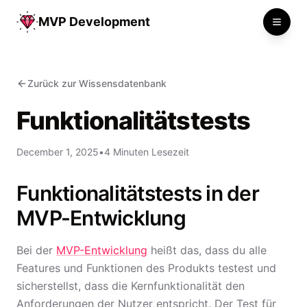
MVP Development
Toggle
Zurück zur Wissensdatenbank
Funktionalitätstests
December 1, 2025
•
4 Minuten Lesezeit
Funktionalitätstests in der
MVP-Entwicklung
Bei der
MVP-Entwicklung
heißt das, dass du alle
Features und Funktionen des Produkts testest und
sicherstellst, dass die Kernfunktionalität den
Anforderungen der Nutzer entspricht. Der Test für