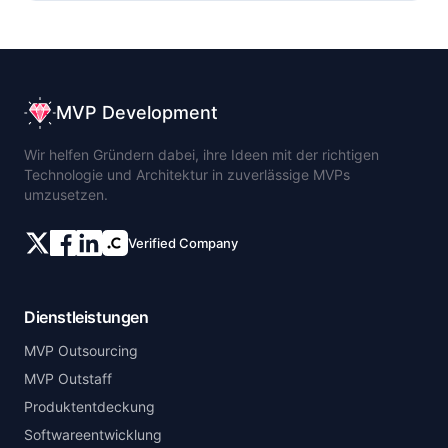
MVP Development
Wir helfen Gründern dabei, ihre Ideen mit der richtigen
Technologie und Architektur in zuverlässige MVPs
umzusetzen.
Verified Company
Dienstleistungen
MVP Outsourcing
MVP Outstaff
Produktentdeckung
Softwareentwicklung