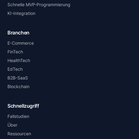
Schnelle MVP-Programmierung
KI-Integration
Branchen
E-Commerce
FinTech
HealthTech
EdTech
B2B-SaaS
Blockchain
Schnellzugriff
Fallstudien
Über
Ressourcen