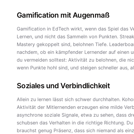
Gamification mit Augenmaß
Gamification in EdTech wirkt, wenn das Spiel das Ver
Lernen, und nicht das Sammeln von Punkten. Streak
Mastery gekoppelt sind, belohnen Tiefe. Leaderboa
nachdem, ob ein kämpfender Lernender auf einen un
du vermeiden solltest: Aktivität zu belohnen, die ni
wenn Punkte hohl sind, und steigen schneller aus, a
Soziales und Verbindlichkeit
Allein zu lernen lässt sich schwer durchhalten. Koh
Aktivität der Mitlernenden erzeugen eine milde Verb
asynchrone soziale Signale, etwa zu sehen, dass d
schubsen das Verhalten in die richtige Richtung. Du
brauchst genug Präsenz, dass sich niemand als einz