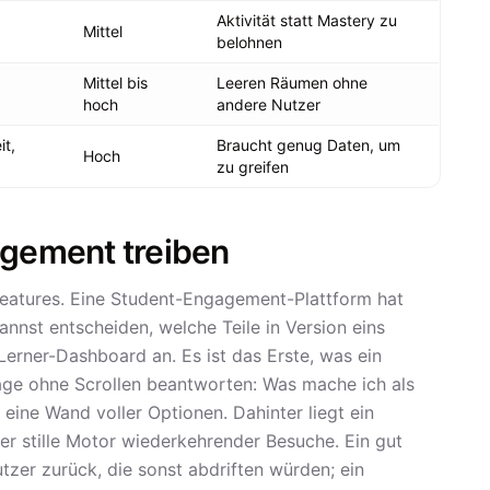
Aktivität statt Mastery zu
Mittel
belohnen
Mittel bis
Leeren Räumen ohne
hoch
andere Nutzer
t,
Braucht genug Daten, um
Hoch
zu greifen
agement treiben
Features. Eine Student-Engagement-Plattform hat
nnst entscheiden, welche Teile in Version eins
rner-Dashboard an. Es ist das Erste, was ein
rage ohne Scrollen beantworten: Was mache ich als
 eine Wand voller Optionen. Dahinter liegt ein
r stille Motor wiederkehrender Besuche. Ein gut
tzer zurück, die sonst abdriften würden; ein