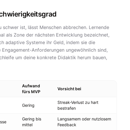
Schwierigkeitsgrad
e zu schwer ist, lässt Menschen abbrechen. Lernende
al als Zone der nächsten Entwicklung bezeichnet,
ch adaptive Systeme ihr Geld, indem sie die
ne Engagement-Anforderungen ungewöhnlich sind,
chleife um deine konkrete Didaktik herum bauen,
Aufwand
Vorsicht bei
fürs MVP
Streak-Verlust zu hart
Gering
bestrafen
Gering bis
Langsamem oder nutzlosem
isse
mittel
Feedback