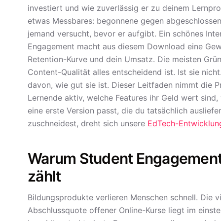
investiert und wie zuverlässig er zu deinem Lernpr
etwas Messbares: begonnene gegen abgeschlossene
jemand versucht, bevor er aufgibt. Ein schönes Inte
Engagement macht aus diesem Download eine Gewo
Retention-Kurve und dein Umsatz. Die meisten Grün
Content-Qualität alles entscheidend ist. Ist sie nicht
davon, wie gut sie ist. Dieser Leitfaden nimmt die
Lernende aktiv, welche Features ihr Geld wert sind, 
eine erste Version passt, die du tatsächlich auslie
zuschneidest, dreht sich unsere
EdTech-Entwicklun
Warum Student Engagement d
zählt
Bildungsprodukte verlieren Menschen schnell. Die vi
Abschlussquote offener Online-Kurse liegt im einstel