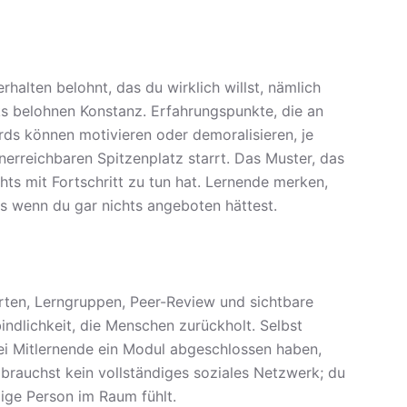
halten belohnt, das du wirklich willst, nämlich
s belohnen Konstanz. Erfahrungspunkte, die an
rds können motivieren oder demoralisieren, je
erreichbaren Spitzenplatz starrt. Das Muster, das
chts mit Fortschritt zu tun hat. Lernende merken,
ls wenn du gar nichts angeboten hättest.
orten, Lerngruppen, Peer-Review und sichtbare
indlichkeit, die Menschen zurückholt. Selbst
rei Mitlernende ein Modul abgeschlossen haben,
 brauchst kein vollständiges soziales Netzwerk; du
ige Person im Raum fühlt.