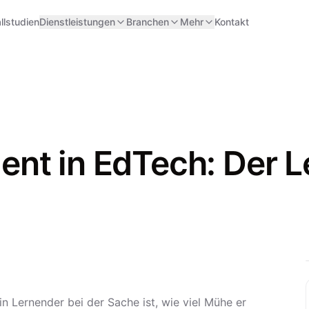
llstudien
Dienstleistungen
Branchen
Mehr
Kontakt
nt in EdTech: Der Le
 Lernender bei der Sache ist, wie viel Mühe er