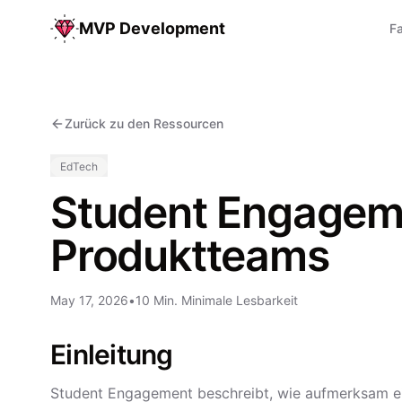
MVP Development
Fa
Zurück zu den Ressourcen
EdTech
Student Engageme
Produktteams
May 17, 2026
•
10 Min. Minimale Lesbarkeit
Einleitung
Student Engagement beschreibt, wie aufmerksam ein