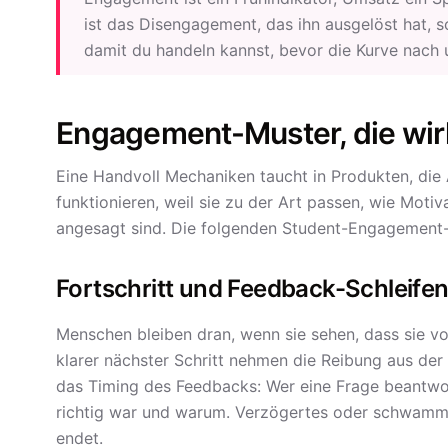
ist das Disengagement, das ihn ausgelöst hat, s
damit du handeln kannst, bevor die Kurve nach 
Engagement-Muster, die wirk
Eine Handvoll Mechaniken taucht in Produkten, die 
funktionieren, weil sie zu der Art passen, wie Motiv
angesagt sind. Die folgenden Student-Engagement-St
Fortschritt und Feedback-Schleife
Menschen bleiben dran, wenn sie sehen, dass sie v
klarer nächster Schritt nehmen die Reibung aus der 
das Timing des Feedbacks: Wer eine Frage beantwort
richtig war und warum. Verzögertes oder schwammig
endet.