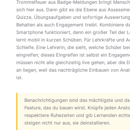
Trommelfeuer aus Badge-Meldungen bringt Mensche
sich hier aus. Dann gibt es die Ebene aus Assessme
Quizze, Übungsaufgaben und sofortige Auswertung
Behalten als auch Engagement treibt. Kombiniere d
Smartphone funktioniert, denn ein großer Teil der 
lernt mobil in kurzen Schüben. Für Lehrkräfte und 
Schleife. Eine Lehrerin, die sieht, welche Schüler
eingreifen; dieses Eingreifen ist selbst ein Engag
müssen nicht alle gleichzeitig live gehen, aber die D
an liegen, weil das nachträgliche Einbauen von Anal
ist.
Benachrichtigungen sind das mächtigste und d
Feature, das du bauen wirst. Knüpfe jeden Anst
respektiere Ruhezeiten und gib Lernenden echte
steigen nicht nur aus, sie deinstallieren.