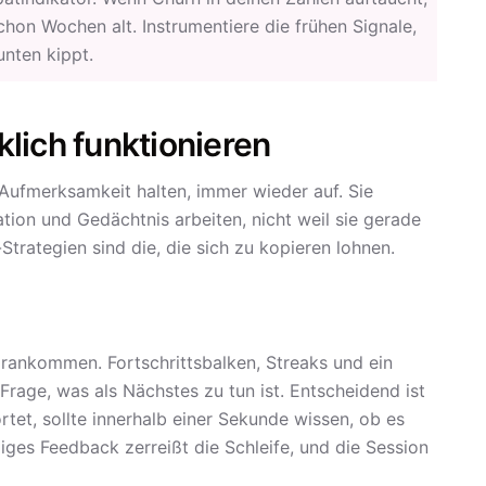
chon Wochen alt. Instrumentiere die frühen Signale,
unten kippt.
lich funktionieren
Aufmerksamkeit halten, immer wieder auf. Sie
ation und Gedächtnis arbeiten, nicht weil sie gerade
rategien sind die, die sich zu kopieren lohnen.
n
orankommen. Fortschrittsbalken, Streaks und ein
Frage, was als Nächstes zu tun ist. Entscheidend ist
et, sollte innerhalb einer Sekunde wissen, ob es
es Feedback zerreißt die Schleife, und die Session