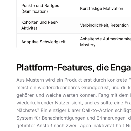
Punkte und Badges
Kurzfristige Motivation
(Gamification)
Kohorten und Peer-
Verbindlichkeit, Retention
Aktivität
Anhaltende Aufmerksamkei
Adaptive Schwierigkeit
Mastery
Plattform-Features, die Eng
Aus Mustern wird ein Produkt erst durch konkrete 
meist ein wiedererkennbares Grundgerüst, und du ka
gehören und welche warten können. Fang mit dem Le
wiederkehrender Nutzer sieht, und es sollte eine F
Nächstes? Ein einziger klarer Call-to-Action schlägt
System für Benachrichtigungen und Erinnerungen, de
getimter Anstoß nach zwei Tagen Inaktivität holt Nu