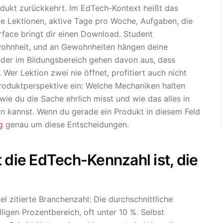
odukt zurückkehrt. Im EdTech-Kontext heißt das
 Lektionen, aktive Tage pro Woche, Aufgaben, die
rface bringt dir einen Download. Student
hnheit, und an Gewohnheiten hängen deine
der im Bildungsbereich gehen davon aus, dass
. Wer Lektion zwei nie öffnet, profitiert auch nicht
 Produktperspektive ein: Welche Mechaniken halten
wie du die Sache ehrlich misst und wie das alles in
fern kannst. Wenn du gerade ein Produkt in diesem Feld
g
genau um diese Entscheidungen.
ie EdTech-Kennzahl ist, die
el zitierte Branchenzahl: Die durchschnittliche
ligen Prozentbereich, oft unter 10 %. Selbst