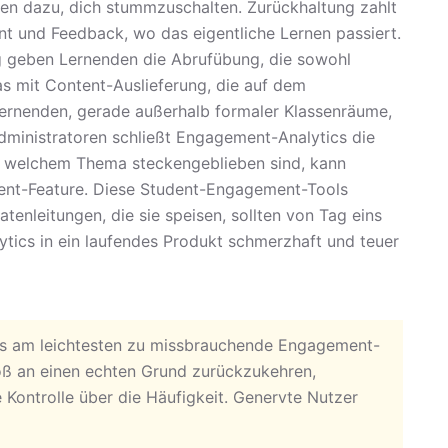
n dazu, dich stummzuschalten. Zurückhaltung zahlt
nt und Feedback, wo das eigentliche Lernen passiert.
 geben Lernenden die Abrufübung, die sowohl
as mit Content-Auslieferung, die auf dem
Lernenden, gerade außerhalb formaler Klassenräume,
Administratoren schließt Engagement-Analytics die
 bei welchem Thema steckengeblieben sind, kann
ement-Feature. Diese Student-Engagement-Tools
atenleitungen, die sie speisen, sollten von Tag eins
ytics in ein laufendes Produkt schmerzhaft und teuer
as am leichtesten zu missbrauchende Engagement-
oß an einen echten Grund zurückzukehren,
 Kontrolle über die Häufigkeit. Genervte Nutzer