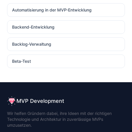
Automatisierung in der MVP-Entwicklung
Backend-Entwicklung
Backlog-Verwaltung
Beta-Test
MVP Development
Wir helfen Gründern dabei, ihre Ideen mit der richtigen
Technologie und Architektur in zuverlässige MVPs
umzusetzen.