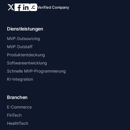
Verified Company
Dienstleistungen
MVP Outsourcing
MVP Outstaff
Produktentdeckung
Softwareentwicklung
Schnelle MVP-Programmierung
KI-Integration
Branchen
E-Commerce
FinTech
HealthTech