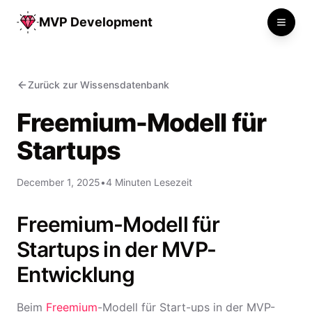
MVP Development
Toggle
Zurück zur Wissensdatenbank
Freemium-Modell für
Startups
December 1, 2025
•
4 Minuten Lesezeit
Freemium-Modell für
Startups in der MVP-
Entwicklung
Beim
Freemium
-Modell für Start-ups in der MVP-