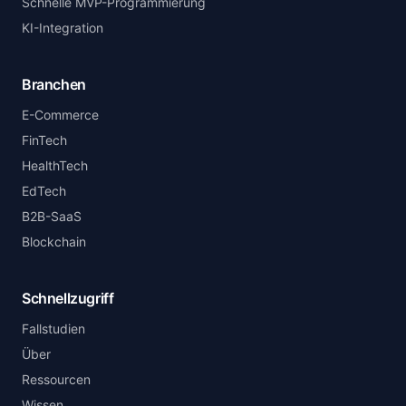
Schnelle MVP-Programmierung
KI-Integration
Branchen
E-Commerce
FinTech
HealthTech
EdTech
B2B-SaaS
Blockchain
Schnellzugriff
Fallstudien
Über
Ressourcen
Wissen