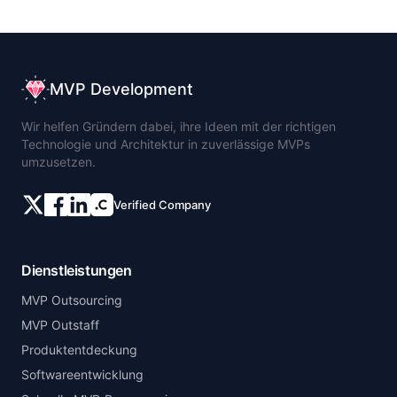
MVP Development
Wir helfen Gründern dabei, ihre Ideen mit der richtigen
Technologie und Architektur in zuverlässige MVPs
umzusetzen.
Verified Company
Dienstleistungen
MVP Outsourcing
MVP Outstaff
Produktentdeckung
Softwareentwicklung