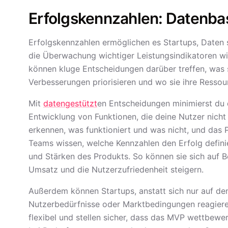
Erfolgskennzahlen: Datenba
Erfolgskennzahlen ermöglichen es Startups, Daten s
die Überwachung wichtiger Leistungsindikatoren wi
können kluge Entscheidungen darüber treffen, was 
Verbesserungen priorisieren und wo sie ihre Ressour
Mit
datengestützt
en Entscheidungen minimierst du d
Entwicklung von Funktionen, die deine Nutzer nicht
erkennen, was funktioniert und was nicht, und das P
Teams wissen, welche Kennzahlen den Erfolg defini
und Stärken des Produkts. So können sie sich auf B
Umsatz und die Nutzerzufriedenheit steigern.
Außerdem können Startups, anstatt sich nur auf den 
Nutzerbedürfnisse oder Marktbedingungen reagieren
flexibel und stellen sicher, dass das MVP wettbewer