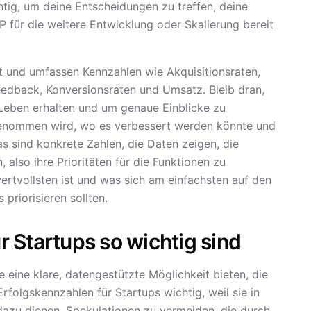
htig, um deine Entscheidungen zu treffen, deine
für die weitere Entwicklung oder Skalierung bereit
t und umfassen Kennzahlen wie Akquisitionsraten,
dback, Konversionsraten und Umsatz. Bleib dran,
Leben erhalten und um genaue Einblicke zu
genommen wird, wo es verbessert werden könnte und
 sind konkrete Zahlen, die Daten zeigen, die
 also ihre Prioritäten für die Funktionen zu
rtvollsten ist und was sich am einfachsten auf den
 priorisieren sollten.
 Startups so wichtig sind
e eine klare, datengestützte Möglichkeit bieten, die
folgskennzahlen für Startups wichtig, weil sie in
dazu dienen, Spekulationen zu vermeiden, die durch