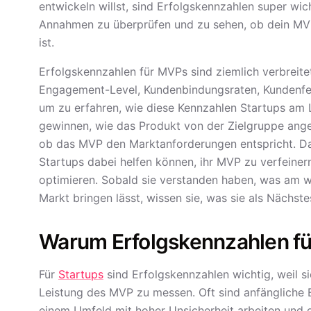
entwickeln willst, sind Erfolgskennzahlen super wic
Annahmen zu überprüfen und zu sehen, ob dein MVP 
ist.
Erfolgskennzahlen für MVPs sind ziemlich verbreite
Engagement-Level, Kundenbindungsraten, Kundenfee
um zu erfahren, wie diese Kennzahlen Startups am 
gewinnen, wie das Produkt von der Zielgruppe an
ob das MVP den Marktanforderungen entspricht. Das
Startups dabei helfen können, ihr MVP zu verfeinern,
optimieren. Sobald sie verstanden haben, was am we
Markt bringen lässt, wissen sie, was sie als Nächstes
Warum Erfolgskennzahlen für
Für
Startups
sind Erfolgskennzahlen wichtig, weil si
Leistung des MVP zu messen. Oft sind anfängliche Er
einem Umfeld mit hoher Unsicherheit arbeiten und 