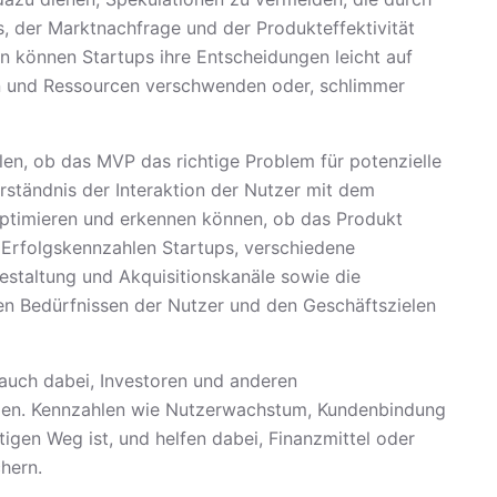
, der Marktnachfrage und der Produkteffektivität
 können Startups ihre Entscheidungen leicht auf
en und Ressourcen verschwenden oder, schlimmer
len, ob das MVP das richtige Problem für potenzielle
rständnis der Interaktion der Nutzer mit dem
 optimieren und erkennen können, ob das Produkt
 Erfolgskennzahlen Startups, verschiedene
staltung und Akquisitionskanäle sowie die
en Bedürfnissen der Nutzer und den Geschäftszielen
auch dabei, Investoren und anderen
eigen. Kennzahlen wie Nutzerwachstum, Kundenbindung
igen Weg ist, und helfen dabei, Finanzmittel oder
hern.