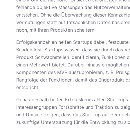
fehlende objektive Messungen des Nutzerverhaltens
entstehen. Ohne die Überwachung dieser Kennzahlen
Vermutungen statt auf tatsächlichen Daten basier
noch, mit ihren Produkten scheitern.
Erfolgskennzahlen helfen Startups dabei, festzustel
Kunden löst. Startups wissen, dass sie durch das Ve
Produkt Schwachstellen identifizieren, Funktionen
einen Mehrwert bietet. Darüber hinaus ermöglichen
Komponenten des MVP auszuprobieren, z. B. Preisge
Rangfolge der Funktionen, damit das Endprodukt d
entspricht.
Genau deshalb helfen Erfolgskennzahlen Start-ups 
Interessengruppen Fortschritte und Traktion zu z
und Umsatz zeigen, dass das Start-up auf dem richt
zukünftige Unterstützung für die Entwicklung zu sic