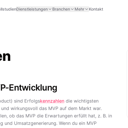
llstudien
Dienstleistungen
Branchen
Mehr
Kontakt
en
VP-Entwicklung
duct) sind Erfolgs
kennzahlen
die wichtigsten
tiv und wirkungsvoll das MVP auf dem Markt war.
en, ob das MVP die Erwartungen erfüllt hat, z. B. in
ung und Umsatzgenerierung. Wenn du ein MVP