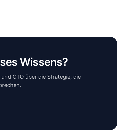
eses Wissens?
und CTO über die Strategie, die
prechen.