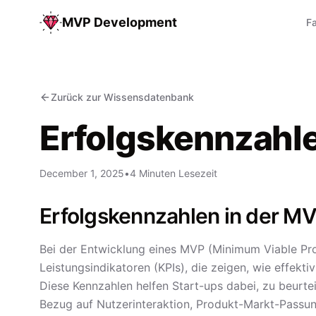
MVP Development
Fa
Zurück zur Wissensdatenbank
Erfolgskennzahl
December 1, 2025
•
4 Minuten Lesezeit
Erfolgskennzahlen in der M
Bei der Entwicklung eines MVP (Minimum Viable Pro
Leistungsindikatoren (KPIs), die zeigen, wie effek
Diese Kennzahlen helfen Start-ups dabei, zu beurteil
Bezug auf Nutzerinteraktion, Produkt-Markt-Pass