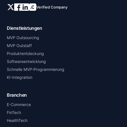
Verified Company
Dienstleistungen
MVP Outsourcing
MVP Outstaff
Produktentdeckung
Softwareentwicklung
Schnelle MVP-Programmierung
KI-Integration
Branchen
E-Commerce
FinTech
HealthTech