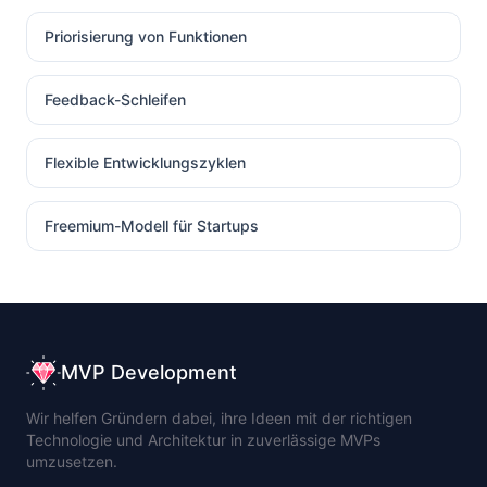
Priorisierung von Funktionen
Feedback-Schleifen
Flexible Entwicklungszyklen
Freemium-Modell für Startups
MVP Development
Wir helfen Gründern dabei, ihre Ideen mit der richtigen
Technologie und Architektur in zuverlässige MVPs
umzusetzen.