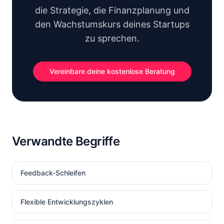
die Strategie, die Finanzplanung und
den Wachstumskurs deines Startups
zu sprechen.
Vereinbare deine kostenlose Beratung
Verwandte Begriffe
Feedback-Schleifen
Flexible Entwicklungszyklen