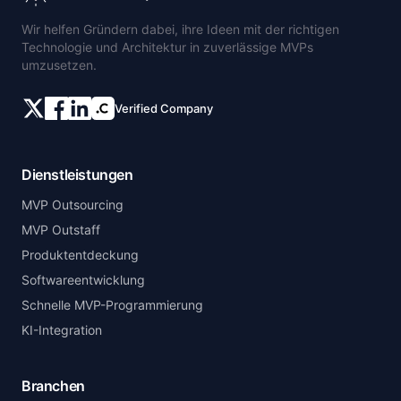
Wir helfen Gründern dabei, ihre Ideen mit der richtigen
Technologie und Architektur in zuverlässige MVPs
umzusetzen.
Verified Company
Dienstleistungen
MVP Outsourcing
MVP Outstaff
Produktentdeckung
Softwareentwicklung
Schnelle MVP-Programmierung
KI-Integration
Branchen