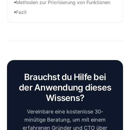
Methoden zur Priorisierung von Funktionen
Fazit
Brauchst du Hilfe bei
der Anwendung dieses
Wissens?
Vereinbare eine kostenlose 30-
minütige Beratung, um mit einem
erfahrenen Gründer und CTO über