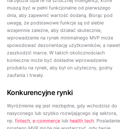
narzędzia oparte na sztucznej inteligencji, które
muszą być w pełni funkcjonalne od pierwszego
dnia, aby zapewnić wartość dodaną. Biorąc pod
uwagę, że podstawowe funkcje są od siebie
wzajemnie zależne, aby działać skutecznie,
wprowadzenie na rynek minimalnego MVP może
spowodować dezorientację użytkowników, a nawet
zaszkodzić marce. W takich okolicznościach
konieczne może być dokładne wprowadzenie
produktu na rynek, aby był on użyteczny, godny
zaufania i trwały.
Konkurencyjne rynki
Wyróżnienie się jest niezbędne, gdy wchodzisz do
nasyconego lub szybko rozwijającego się sektora,
np.
fintech
,
e-commerce
lub
health tech
. Posiadanie
prostego MVP może nie wystarczyć, gdy twoje