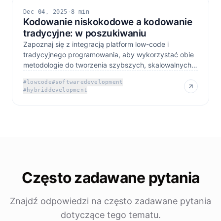
Dec 04, 2025
·
8 min
Kodowanie niskokodowe a kodowanie
tradycyjne: w poszukiwaniu
Zapoznaj się z integracją platform low-code i
tradycyjnego programowania, aby wykorzystać obie
metodologie do tworzenia szybszych, skalowalnych
rozwiązań
#
lowcode
#
softwaredevelopment
#
hybriddevelopment
Często zadawane pytania
Znajdź odpowiedzi na często zadawane pytania
dotyczące tego tematu.