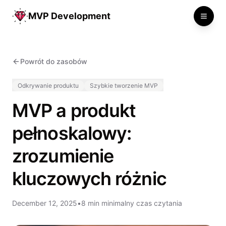
MVP Development
Toggle
Powrót do zasobów
Odkrywanie produktu
Szybkie tworzenie MVP
MVP a produkt
pełnoskalowy:
zrozumienie
kluczowych różnic
December 12, 2025
•
8 min minimalny czas czytania