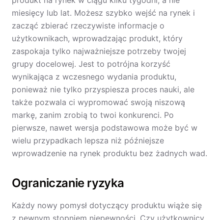
produkt na rynek w ciągu kilku tygodni, a nie
miesięcy lub lat. Możesz szybko wejść na rynek i
zacząć zbierać rzeczywiste informacje o
użytkownikach, wprowadzając produkt, który
zaspokaja tylko najważniejsze potrzeby twojej
grupy docelowej. Jest to potrójna korzyść
wynikająca z wczesnego wydania produktu,
ponieważ nie tylko przyspiesza proces nauki, ale
także pozwala ci wypromować swoją niszową
markę, zanim zrobią to twoi konkurenci. Po
pierwsze, nawet wersja podstawowa może być w
wielu przypadkach lepsza niż późniejsze
wprowadzenie na rynek produktu bez żadnych wad.
Ograniczanie ryzyka
Każdy nowy pomysł dotyczący produktu wiąże się
z pewnym stopniem niepewności. Czy użytkownicy