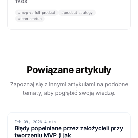
TAGS
#
mvp_vs_full_product
#
product_strategy
#
lean_startup
Powiązane artykuły
Zapoznaj się z innymi artykułami na podobne
tematy, aby pogłębić swoją wiedzę.
Feb 09, 2026
·
4 min
Błędy popełniane przez założycieli przy
tworzeniu MVP (i jak