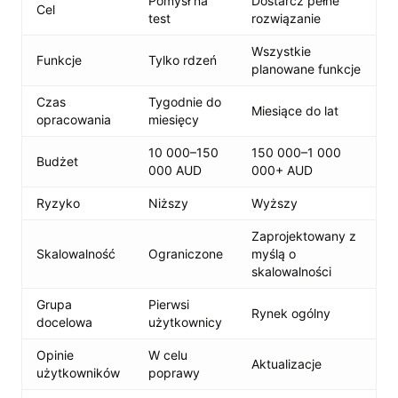
Pomysł na
Dostarcz pełne
Cel
test
rozwiązanie
Wszystkie
Funkcje
Tylko rdzeń
planowane funkcje
Czas
Tygodnie do
Miesiące do lat
opracowania
miesięcy
10 000–150
150 000–1 000
Budżet
000 AUD
000+ AUD
Ryzyko
Niższy
Wyższy
Zaprojektowany z
Skalowalność
Ograniczone
myślą o
skalowalności
Grupa
Pierwsi
Rynek ogólny
docelowa
użytkownicy
Opinie
W celu
Aktualizacje
użytkowników
poprawy