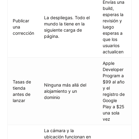
Envías una
build,
esperas la
La despliegas. Todo el
Publicar
revisión y
mundo la tiene en la
una
luego
siguiente carga de
corrección
esperas a
página.
que los
usuarios
actualicen
Apple
Developer
Program a
Tasas de
$99 al año
Ninguna más allá del
tienda
y el
alojamiento y un
antes de
registro de
dominio
lanzar
Google
Play a $25
una sola
vez
La cámara y la
ubicación funcionan en