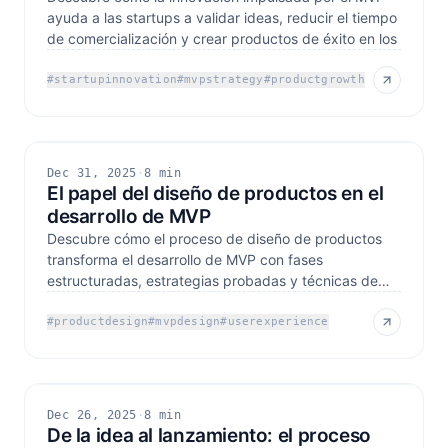
ayuda a las startups a validar ideas, reducir el tiempo
de comercialización y crear productos de éxito en los
#
startupinnovation
#
mvpstrategy
#
productgrowth
Dec 31, 2025
·
8 min
El papel del diseño de productos en el
desarrollo de MVP
Descubre cómo el proceso de diseño de productos
transforma el desarrollo de MVP con fases
estructuradas, estrategias probadas y técnicas de
reducción de riesgos
#
productdesign
#
mvpdesign
#
userexperience
Dec 26, 2025
·
8 min
De la idea al lanzamiento: el proceso