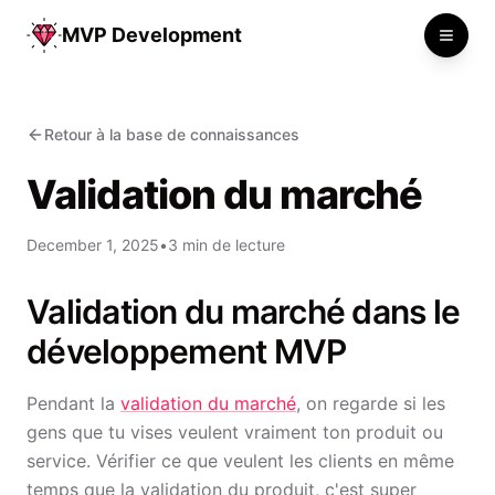
MVP Development
Toggle
Retour à la base de connaissances
Validation du marché
December 1, 2025
•
3 min de lecture
Validation du marché dans le
développement MVP
Pendant la
validation du marché
, on regarde si les
gens que tu vises veulent vraiment ton produit ou
service. Vérifier ce que veulent les clients en même
temps que la validation du produit, c'est super