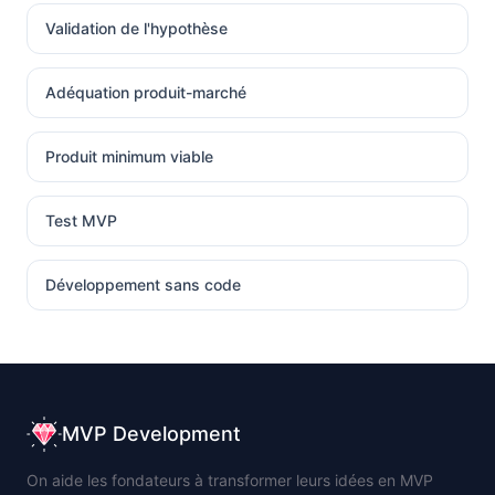
Validation de l'hypothèse
Adéquation produit-marché
Produit minimum viable
Test MVP
Développement sans code
MVP Development
On aide les fondateurs à transformer leurs idées en MVP