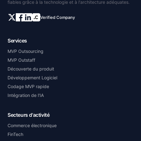
fiables grâce à la technologie et à l'architecture adéquates.
Verified Company
Services
MVP Outsourcing
MVP Outstaff
Découverte du produit
Développement Logiciel
Codage MVP rapide
Intégration de l'IA
Secteurs d'activité
Commerce électronique
FinTech