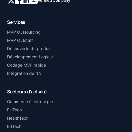
Verified Company
Services
MVP Outsourcing
MVP Outstaff
Découverte du produit
Développement Logiciel
Codage MVP rapide
Intégration de l'IA
Secteurs d'activité
Commerce électronique
FinTech
HealthTech
EdTech