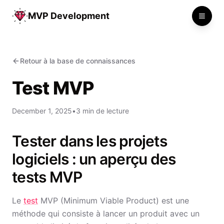
MVP Development
Toggle
Retour à la base de connaissances
Test MVP
December 1, 2025
•
3 min de lecture
Tester dans les projets
logiciels : un aperçu des
tests MVP
Le
test
MVP (Minimum Viable Product) est une
méthode qui consiste à lancer un produit avec un