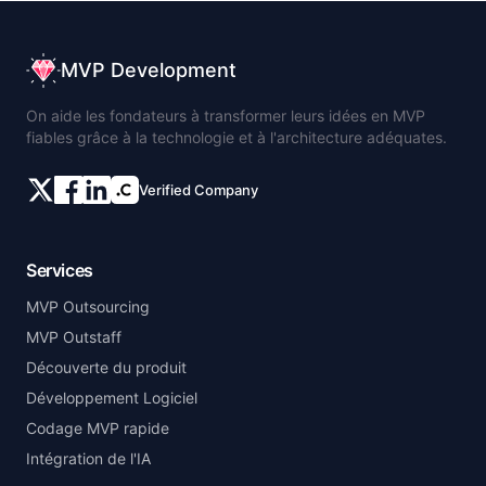
MVP Development
On aide les fondateurs à transformer leurs idées en MVP
fiables grâce à la technologie et à l'architecture adéquates.
Verified Company
Services
MVP Outsourcing
MVP Outstaff
Découverte du produit
Développement Logiciel
Codage MVP rapide
Intégration de l'IA