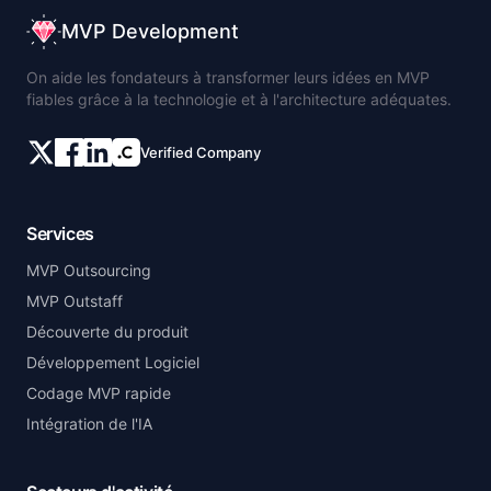
MVP Development
On aide les fondateurs à transformer leurs idées en MVP
fiables grâce à la technologie et à l'architecture adéquates.
Verified Company
Services
MVP Outsourcing
MVP Outstaff
Découverte du produit
Développement Logiciel
Codage MVP rapide
Intégration de l'IA