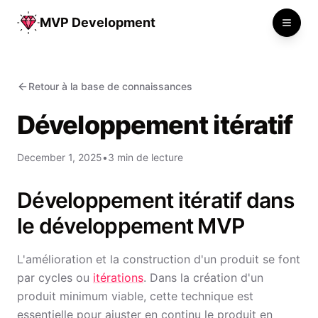
MVP Development
Toggle
Retour à la base de connaissances
Développement itératif
December 1, 2025
•
3 min de lecture
Développement itératif dans
le développement MVP
L'amélioration et la construction d'un produit se font
par cycles ou
itérations
. Dans la création d'un
produit minimum viable, cette technique est
essentielle pour ajuster en continu le produit en