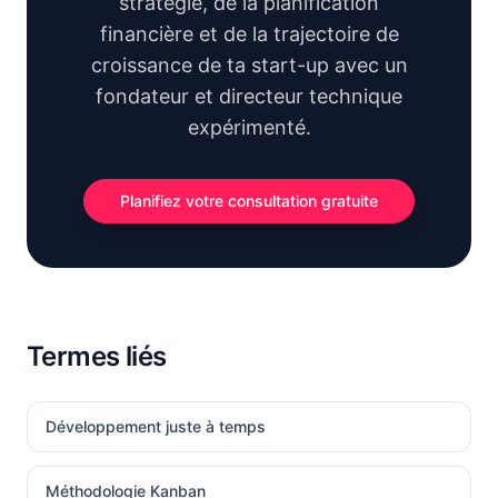
stratégie, de la planification
financière et de la trajectoire de
croissance de ta start-up avec un
fondateur et directeur technique
expérimenté.
Planifiez votre consultation gratuite
Termes liés
Développement juste à temps
Méthodologie Kanban