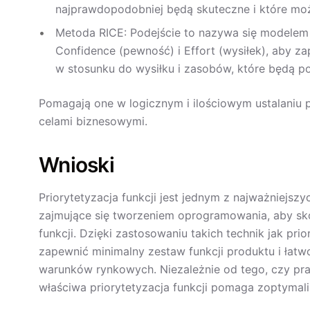
najprawdopodobniej będą skuteczne i które mo
Metoda RICE: Podejście to nazywa się modelem 
Confidence (pewność) i Effort (wysiłek), aby z
w stosunku do wysiłku i zasobów, które będą potr
Pomagają one w logicznym i ilościowym ustalaniu
celami biznesowymi.
Wnioski
Priorytetyzacja funkcji jest jednym z najważniejsz
zajmujące się tworzeniem oprogramowania, aby sk
funkcji. Dzięki zastosowaniu takich technik jak p
zapewnić minimalny zestaw funkcji produktu i ła
warunków rynkowych. Niezależnie od tego, czy pr
właściwa priorytetyzacja funkcji pomaga zoptymal