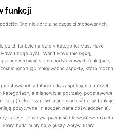
 funkcji
 podejść. Oto niektóre z najczęściej stosowanych
dzieli funkcje na cztery kategorie: Must Have
 Have (mogą być) i Won't Have (nie będą,
ogą skoncentrować się na podstawowych funkcjach,
ześnie ignorując mniej ważne aspekty, które można
 podstawie ich zdolności do zaspokajania potrzeb
 kategoriach, a mianowicie: potrzeby podstawowe
nością (funkcje zapewniające wartość) oraz funkcje
wniają pozytywne i nieoczekiwane doświadczenia).
trzy kategorie: wpływ, pewność i łatwość wdrożenia.
, które będą miały największy wpływ, które