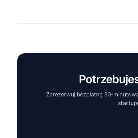
Potrzebuje
Zarezerwuj bezpłatną 30-minutową 
startup