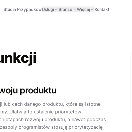
Studia Przypadków
Usługi
Branże
Więcej
Kontakt
unkcji
zwoju produktu
cji lub cech danego produktu, które są istotne,
my. Ułatwia to ustalenie priorytetów
ch etapach rozwoju produktu, a nawet podczas
zespoły programistów stosują priorytetyzację