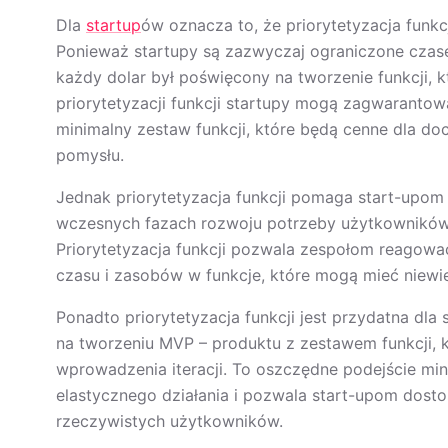
Dla
startup
ów oznacza to, że priorytetyzacja funk
Ponieważ startupy są zazwyczaj ograniczone czasem
każdy dolar był poświęcony na tworzenie funkcji, k
priorytetyzacji funkcji startupy mogą zagwaranto
minimalny zestaw funkcji, które będą cenne dla 
pomysłu.
Jednak priorytetyzacja funkcji pomaga start-upo
wczesnych fazach rozwoju potrzeby użytkowników 
Priorytetyzacja funkcji pozwala zespołom reagowa
czasu i zasobów w funkcje, które mogą mieć niewie
Ponadto priorytetyzacja funkcji jest przydatna dl
na tworzeniu MVP – produktu z zestawem funkcji, k
wprowadzenia iteracji. To oszczędne podejście min
elastycznego działania i pozwala start-upom dost
rzeczywistych użytkowników.