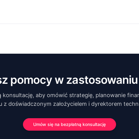
sz pomocy w zastosowaniu 
konsultację, aby omówić strategię, planowanie finan
u z doświadczonym założycielem i dyrektorem tech
Umów się na bezpłatną konsultację