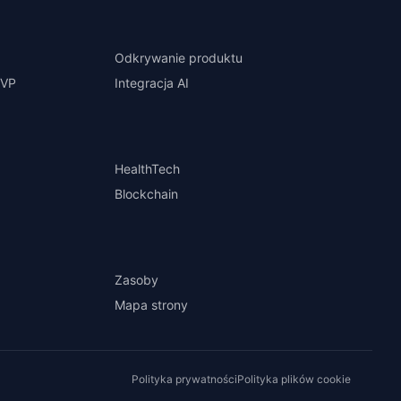
Odkrywanie produktu
MVP
Integracja AI
HealthTech
Blockchain
Zasoby
Mapa strony
Polityka prywatności
Polityka plików cookie