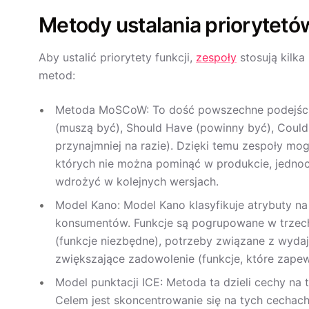
Metody ustalania priorytetów
Aby ustalić priorytety funkcji,
zespoły
stosują kilka
metod:
Metoda MoSCoW: To dość powszechne podejście 
(muszą być), Should Have (powinny być), Could
przynajmniej na razie). Dzięki temu zespoły m
których nie można pominąć w produkcie, jednoc
wdrożyć w kolejnych wersjach.
Model Kano: Model Kano klasyfikuje atrybuty na
konsumentów. Funkcje są pogrupowane w trzech
(funkcje niezbędne), potrzeby związane z wydaj
zwiększające zadowolenie (funkcje, które zape
Model punktacji ICE: Metoda ta dzieli cechy na 
Celem jest skoncentrowanie się na tych cechach