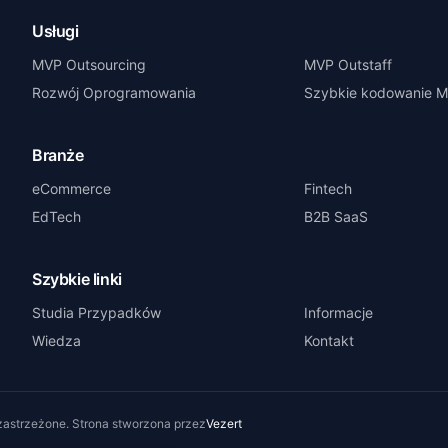
Usługi
MVP Outsourcing
MVP Outstaff
Rozwój Oprogramowania
Szybkie kodowanie 
Branże
eCommerce
Fintech
EdTech
B2B SaaS
Szybkie linki
Studia Przypadków
Informacje
Wiedza
Kontakt
zastrzeżone.
Strona stworzona przez
Vezert