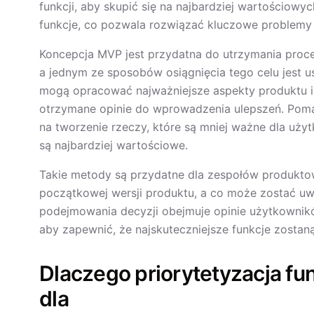
funkcji, aby skupić się na najbardziej wartościowy
funkcje, co pozwala rozwiązać kluczowe problemy
Koncepcja MVP jest przydatna do utrzymania proc
a jednym ze sposobów osiągnięcia tego celu jest us
mogą opracować najważniejsze aspekty produktu i
otrzymane opinie do wprowadzenia ulepszeń. Poma
na tworzenie rzeczy, które są mniej ważne dla uży
są najbardziej wartościowe.
Takie metody są przydatne dla zespołów produktow
początkowej wersji produktu, a co może zostać uw
podejmowania decyzji obejmuje opinie użytkownik
aby zapewnić, że najskuteczniejsze funkcje zostan
Dlaczego priorytetyzacja fu
dla