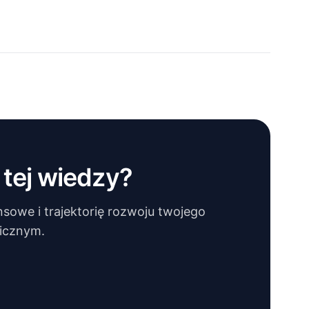
tej wiedzy?
sowe i trajektorię rozwoju twojego
nicznym.