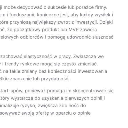
cji może decydować o sukcesie lub porażce firmy.
 i funduszami, konieczne jest, aby każdy wysiłek i
tóre przyniosą największy zwrot z inwestycji. Dzięki
wać, że początkowy produkt lub MVP zawiera
docelowych odbiorców i pomogą udowodnić słuszność
m zachować elastyczność w pracy. Zwłaszcza we
i trendy rynkowe mogą się często zmieniać.
ć na takie zmiany bez konieczności inwestowania
lkie znaczenie lub przydatność.
a start-upów, ponieważ pomaga im skoncentrować się
tóry wystarcza do uzyskania pierwszych opinii i
imalizuje ryzyko, zwiększa zdolność do
osowywać swoją ofertę w oparciu o opinie