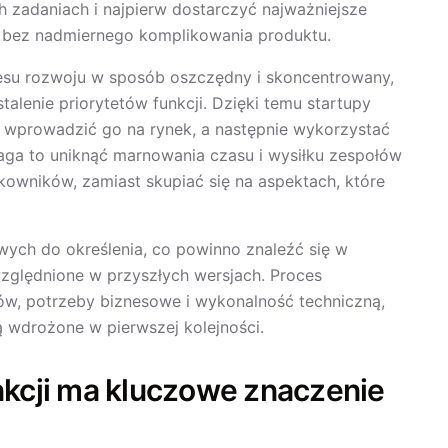
ch zadaniach i najpierw dostarczyć najważniejsze
 bez nadmiernego komplikowania produktu.
esu rozwoju w sposób oszczędny i skoncentrowany,
talenie priorytetów funkcji. Dzięki temu startupy
 wprowadzić go na rynek, a następnie wykorzystać
ga to uniknąć marnowania czasu i wysiłku zespołów
tkowników, zamiast skupiać się na aspektach, które
ych do określenia, co powinno znaleźć się w
zględnione w przyszłych wersjach. Proces
ów, potrzeby biznesowe i wykonalność techniczną,
ą wdrożone w pierwszej kolejności.
nkcji ma kluczowe znaczenie