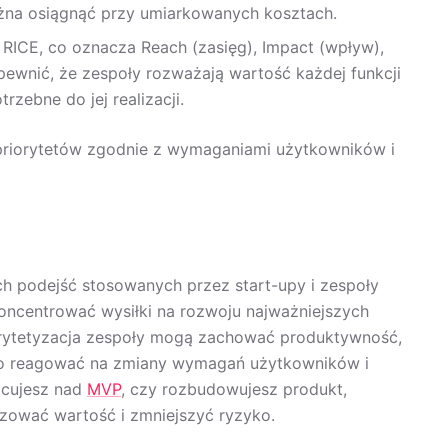
żna osiągnąć przy umiarkowanych kosztach.
RICE, co oznacza Reach (zasięg), Impact (wpływ),
apewnić, że zespoły rozważają wartość każdej funkcji
zebne do jej realizacji.
 priorytetów zgodnie z wymaganiami użytkowników i
ych podejść stosowanych przez start-upy i zespoły
oncentrować wysiłki na rozwoju najważniejszych
riorytetyzacja zespoły mogą zachować produktywność,
two reagować na zmiany wymagań użytkowników i
acujesz nad
MVP
, czy rozbudowujesz produkt,
izować wartość i zmniejszyć ryzyko.