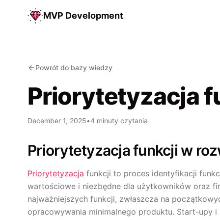
MVP Development
Powrót do bazy wiedzy
Priorytetyzacja f
December 1, 2025
•
4 minuty czytania
Priorytetyzacja funkcji w ro
Priorytetyzacja
funkcji to proces identyfikacji funk
wartościowe i niezbędne dla użytkowników oraz fir
najważniejszych funkcji, zwłaszcza na początkowy
opracowywania minimalnego produktu. Start-upy i 