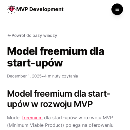
MVP Development
Toggle
Powrót do bazy wiedzy
Model freemium dla
start-upów
December 1, 2025
•
4 minuty czytania
Model freemium dla start-
upów w rozwoju MVP
Model
freemium
dla start-upów w rozwoju MVP
(Minimum Viable Product) polega na oferowaniu