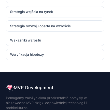
Strategia wejścia na rynek
Strategia rozwoju oparta na wzroście
Wskaźniki wzrostu
Weryfikacja hipotezy
MVP Development
Pomagamy założycielom przekształcić pomysły w
niezawodne MVP dzięki odpowiedniej technologii i
architekturze.