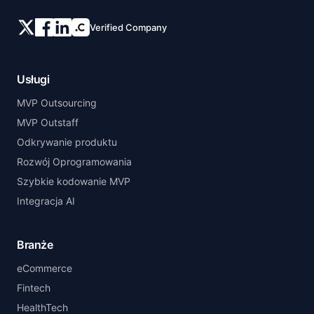
Verified Company
Usługi
MVP Outsourcing
MVP Outstaff
Odkrywanie produktu
Rozwój Oprogramowania
Szybkie kodowanie MVP
Integracja AI
Branże
eCommerce
Fintech
HealthTech