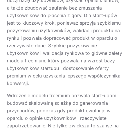
dużą bazę użytkowników, uzyskać opinie klientów,
a także zbudować zaufanie bez zmuszania
użytkowników do płacenia z góry. Dla start-upów
jest to kluczowy krok, ponieważ sprzyja szybkiemu
pozyskiwaniu użytkowników, walidacji produktu na
rynku i pozwala dopracować produkt w oparciu o
rzeczywiste dane. Szybkie pozyskiwanie
użytkowników i walidacja rynkowa to główne zalety
modelu freemium, który pozwala na wzrost bazy
użytkowników startupu i dostosowanie oferty
premium w celu uzyskania lepszego współczynnika
konwersji.
Wdrożenie modelu freemium pozwala start-upom
budować skalowalną ścieżkę do generowania
przychodów, podczas gdy produkt ewoluuje w
oparciu o opinie użytkowników i rzeczywiste
zapotrzebowanie. Nie tylko zwiększa to szanse na