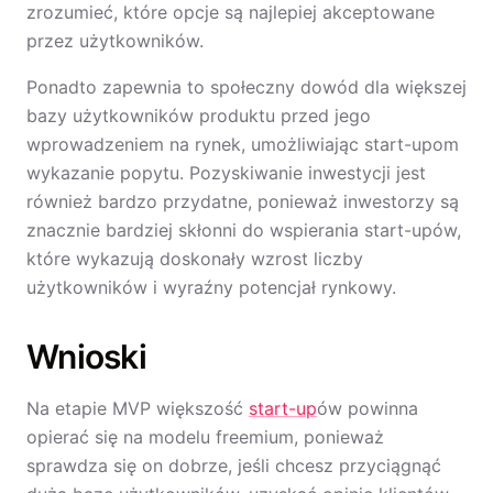
zrozumieć, które opcje są najlepiej akceptowane
przez użytkowników.
Ponadto zapewnia to społeczny dowód dla większej
bazy użytkowników produktu przed jego
wprowadzeniem na rynek, umożliwiając start-upom
wykazanie popytu. Pozyskiwanie inwestycji jest
również bardzo przydatne, ponieważ inwestorzy są
znacznie bardziej skłonni do wspierania start-upów,
które wykazują doskonały wzrost liczby
użytkowników i wyraźny potencjał rynkowy.
Wnioski
Na etapie MVP większość
start-up
ów powinna
opierać się na modelu freemium, ponieważ
sprawdza się on dobrze, jeśli chcesz przyciągnąć