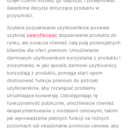
dzięki czemu możesz go ulepszyć i podejmować
świadome decyzje dotyczące produktu w
przyszłości.
Szybkie pozyskiwanie użytkowników pozwala
szybciej
zweryfikować
dopasowanie produktu do
rynku, ale oznacza również całą pulę potencjalnych
klientów dla ofert premium. Umożliwienie
darmowym użytkownikom korzystania z produktu i
zrozumienie, w jaki sposób darmowi użytkownicy
korzystają z produktu, pomaga start-upom
dostosować funkcje premium do potrzeb
użytkowników, aby rozwiązać problemy
utrudniające konwersję. Udostępniając tę
funkcjonalność publicznie, umożliwiacie również
eksperymentowanie z modelami cenowymi, takimi
jak wprowadzenie płatnych funkcji na różnych
poziomach lub okazjonalne promocje cenowe, aby