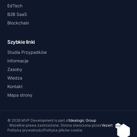
EdTech
B2B SaaS
Blockchain
Szybkie linki
Studia Przypadków
Informacje
Zasoby
Wiedza
Kontakt
Mapa strony
©
2026
MVP Development
is part of
Idealogic Group
.
Wszelkie prawa zastrzeżone.
Strona stworzona przez
Vezert
Spis tre
Polityka prywatności
Polityka plików cookie