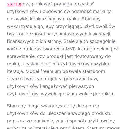
startup
ów, ponieważ pomaga pozyskać
użytkowników i budować świadomość marki na
niezwykle konkurencyjnym rynku. Startupy
wykorzystują go, aby przyciągnąć użytkowników
bez konieczności natychmiastowych inwestycji
finansowych z ich strony. Staje się to szczególnie
ważne podczas tworzenia MVP, którego celem jest
sprawdzenie, czy produkt jest dostosowany do
rynku, uzyskanie opinii użytkowników i szybka
iteracja. Model freemium pozwala startupom
szybko tworzyć projekty, poszerzać bazę
użytkowników i angażować pierwszych
użytkowników, wywołując szum wokół produktu.
Startupy mogą wykorzystać tę dużą bazę
użytkowników do ulepszenia swojego produktu
poprzez zrozumienie, w jaki sposób użytkownicy
wchodzą w interakcję z produktem. Startupy mogą