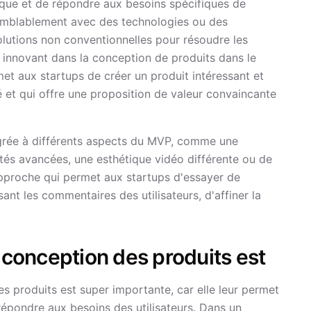
unique et de répondre aux besoins spécifiques de
raisemblablement avec des technologies ou des
lutions non conventionnelles pour résoudre les
 innovant dans la conception de produits dans le
t aux startups de créer un produit intéressant et
 et qui offre une proposition de valeur convaincante
égrée à différents aspects du MVP, comme une
alités avancées, une esthétique vidéo différente ou de
approche qui permet aux startups d'essayer de
sant les commentaires des utilisateurs, d'affiner la
a conception des produits est
es produits est super importante, car elle leur permet
épondre aux besoins des utilisateurs. Dans un