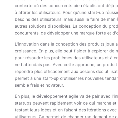
contexte où des concurrents bien établis ont déjà 
à attirer les utilisateurs. Pour qu'une start-up réus
besoins des utilisateurs, mais aussi le faire de man
autres solutions disponibles. La conception du prod
concurrents, de développer une marque forte et d'o
L'innovation dans la conception des produits joue au
croissance. En plus, elle peut t'aider à explorer de
pour résoudre les problèmes des utilisateurs et à cr
ne t'attendais pas. Avec cette approche, un produit
répondre plus efficacement aux besoins des utilisateu
permet à une start-up d'utiliser les nouvelles tenda
semble frais et novateur.
En plus, le développement agile va de pair avec l'i
startups peuvent rapidement voir ce qui marche et
testant leurs idées et en faisant des itérations av
utilisateurs. Ça permet de changer rapidement de ca