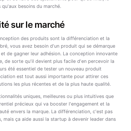
rs qu'aux besoins du marché.
ité sur le marché
ception des produits sont la différenciation et la
bré, vous avez besoin d'un produit qui se démarque
rs et de gagner leur adhésion. La conception innovante
, de sorte qu'il devient plus facile d'en percevoir la
ours été essentiel de tester un nouveau produit
nciation est tout aussi importante pour attirer ces
tions les plus récentes et de la plus haute qualité.
onnalités uniques, meilleures ou plus intuitives que
entiel précieux qui va booster l'engagement et la
oyauté envers la marque. La différenciation, c'est pas
, mais ça aide aussi la startup à devenir leader dans