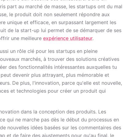
pris part au marché de masse, les startups ont du mal
sisse, le produit doit non seulement répondre aux
ière unique et efficace, en surpassant largement les
uit de la start-up lui permet de se démarquer de ses
ffrir une meilleure
expérience utilisateur
.
ssi un rôle clé pour les startups en pleine
 nouveaux marchés, à trouver des solutions créatives
éer des fonctionnalités intéressantes auxquelles tu
 peut devenir plus attrayant, plus mémorable et
rs. De plus, l'innovation, parce qu'elle est nouvelle,
nces et technologies pour créer un produit qui
nnovation dans la conception des produits. Les
 ce qui ne marche pas dès le début du processus en
ec de nouvelles idées basées sur les commentaires des
p et de faire des ajustements pour qu'au final, le