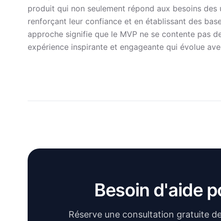
produit qui non seulement répond aux besoins des ut
renforçant leur confiance et en établissant des bas
approche signifie que le MVP ne se contente pas de
expérience inspirante et engageante qui évolue ave
Besoin d'aide 
Réserve une consultation gratuite de 