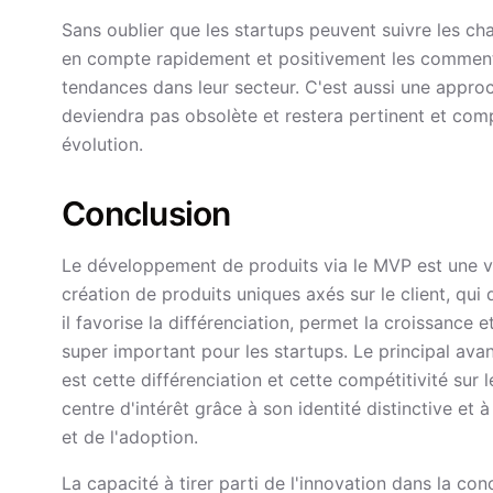
Sans oublier que les startups peuvent suivre les c
en compte rapidement et positivement les commentair
tendances dans leur secteur. C'est aussi une approc
deviendra pas obsolète et restera pertinent et com
évolution.
Conclusion
Le développement de produits via le MVP est une voi
création de produits uniques axés sur le client, qui 
il favorise la différenciation, permet la croissance e
super important pour les startups. Le principal ava
est cette différenciation et cette compétitivité sur 
centre d'intérêt grâce à son identité distinctive et 
et de l'adoption.
La capacité à tirer parti de l'innovation dans la c