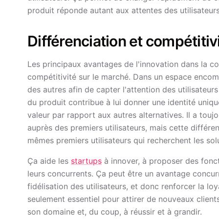
produit réponde autant aux attentes des utilisateu
Différenciation et compétitiv
Les principaux avantages de l'innovation dans la con
compétitivité sur le marché. Dans un espace encom
des autres afin de capter l'attention des utilisateu
du produit contribue à lui donner une identité unique
valeur par rapport aux autres alternatives. Il a touj
auprès des premiers utilisateurs, mais cette différe
mêmes premiers utilisateurs qui recherchent les solu
Ça aide les
startups
à innover, à proposer des foncti
leurs concurrents. Ça peut être un avantage concurr
fidélisation des utilisateurs, et donc renforcer la l
seulement essentiel pour attirer de nouveaux clients
son domaine et, du coup, à réussir et à grandir.