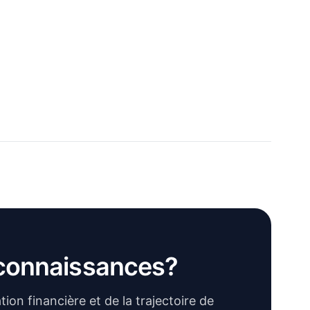
 connaissances?
ion financière et de la trajectoire de