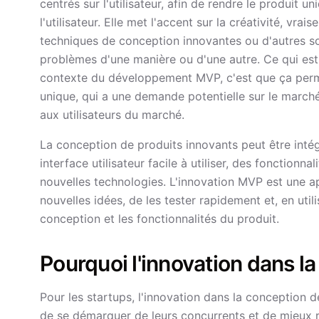
centrés sur l'utilisateur, afin de rendre le produit 
l'utilisateur. Elle met l'accent sur la créativité, v
techniques de conception innovantes ou d'autres so
problèmes d'une manière ou d'une autre. Ce qui est
contexte du développement MVP, c'est que ça perme
unique, qui a une demande potentielle sur le marché
aux utilisateurs du marché.
La conception de produits innovants peut être int
interface utilisateur facile à utiliser, des fonctionn
nouvelles technologies. L'innovation MVP est une 
nouvelles idées, de les tester rapidement et, en utili
conception et les fonctionnalités du produit.
Pourquoi l'innovation dans l
Pour les startups, l'innovation dans la conception d
de se démarquer de leurs concurrents et de mieux r