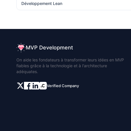
Développement Lean
MVP Development
On aide les fondateurs à transformer leurs idées en MVP
fiables grâce à la technologie et à l'architecture
adéquates.
Verified Company