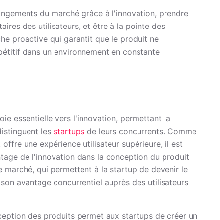
hangements du marché grâce à l'innovation, prendre
es des utilisateurs, et être à la pointe des
he proactive qui garantit que le produit ne
pétitif dans un environnement en constante
e essentielle vers l'innovation, permettant la
distinguent les
startups
de leurs concurrents. Comme
t offre une expérience utilisateur supérieure, il est
ntage de l'innovation dans la conception du produit
le marché, qui permettent à la startup de devenir le
à son avantage concurrentiel auprès des utilisateurs
onception des produits permet aux startups de créer un