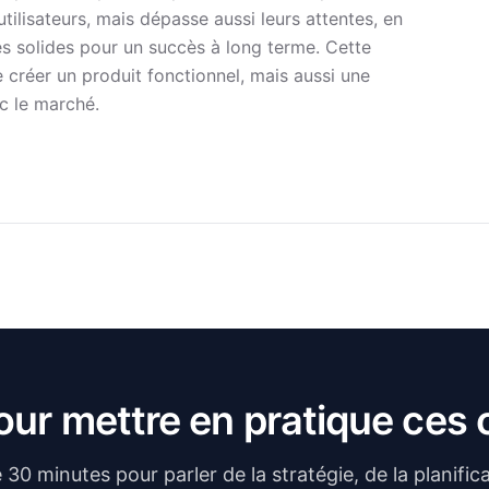
ilisateurs, mais dépasse aussi leurs attentes, en
es solides pour un succès à long terme. Cette
 créer un produit fonctionnel, mais aussi une
c le marché.
pour mettre en pratique ces
30 minutes pour parler de la stratégie, de la planificat