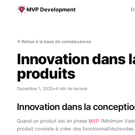
MVP Development
É
Retour à la base de connaissances
Innovation dans 
produits
December 1, 2025
•
4 min de lecture
Innovation dans la conceptio
Quand un produit est en phase
MVP
(Minimum Viable
produit consiste à créer des fonctionnalités/modes 