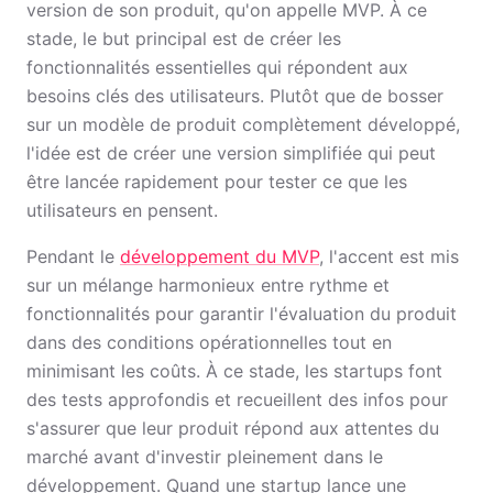
version de son produit, qu'on appelle MVP. À ce
stade, le but principal est de créer les
fonctionnalités essentielles qui répondent aux
besoins clés des utilisateurs. Plutôt que de bosser
sur un modèle de produit complètement développé,
l'idée est de créer une version simplifiée qui peut
être lancée rapidement pour tester ce que les
utilisateurs en pensent.
Pendant le
développement du MVP
, l'accent est mis
sur un mélange harmonieux entre rythme et
fonctionnalités pour garantir l'évaluation du produit
dans des conditions opérationnelles tout en
minimisant les coûts. À ce stade, les startups font
des tests approfondis et recueillent des infos pour
s'assurer que leur produit répond aux attentes du
marché avant d'investir pleinement dans le
développement. Quand une startup lance une