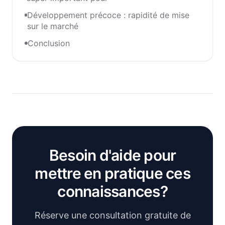
Développement précoce : rapidité de mise
sur le marché
Conclusion
Besoin d'aide pour
mettre en pratique ces
connaissances?
Réserve une consultation gratuite de