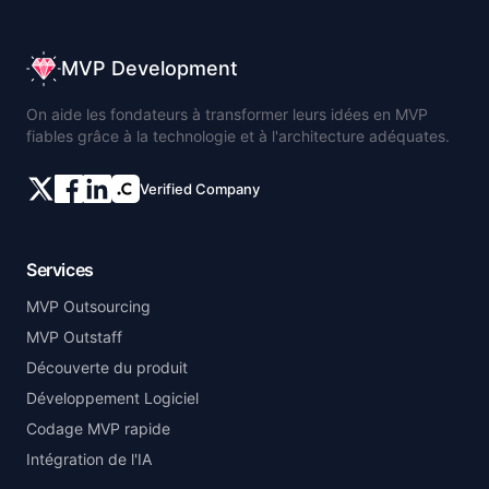
MVP Development
On aide les fondateurs à transformer leurs idées en MVP
fiables grâce à la technologie et à l'architecture adéquates.
Verified Company
Services
MVP Outsourcing
MVP Outstaff
Découverte du produit
Développement Logiciel
Codage MVP rapide
Intégration de l'IA