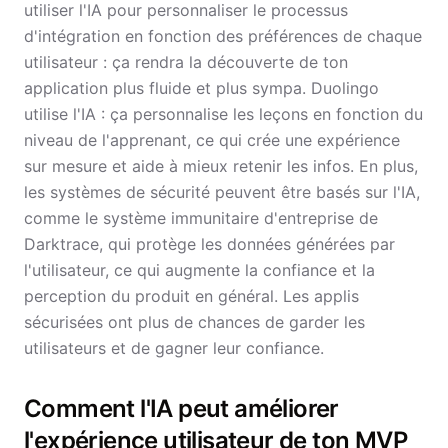
utiliser l'IA pour personnaliser le processus
d'intégration en fonction des préférences de chaque
utilisateur : ça rendra la découverte de ton
application plus fluide et plus sympa. Duolingo
utilise l'IA : ça personnalise les leçons en fonction du
niveau de l'apprenant, ce qui crée une expérience
sur mesure et aide à mieux retenir les infos. En plus,
les systèmes de sécurité peuvent être basés sur l'IA,
comme le système immunitaire d'entreprise de
Darktrace, qui protège les données générées par
l'utilisateur, ce qui augmente la confiance et la
perception du produit en général. Les applis
sécurisées ont plus de chances de garder les
utilisateurs et de gagner leur confiance.
Comment l'IA peut améliorer
l'expérience utilisateur de ton MVP