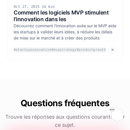
Oct 27, 2025
·
14 min
Comment les logiciels MVP stimulent
l'innovation dans les
Découvrez comment l'innovation axée sur le MVP aide
les startups à valider leurs idées, à réduire les délais
de mise sur le marché et à créer des produits
#
startupinnovation
#
mvpstrategy
#
productgrowth
Questions fréquentes
Sur cet
Trouve les réponses aux questions courantes sur
ce sujet.