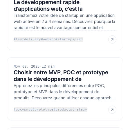
Le développement rapide
d'applications web, c'est la
Transformez votre idée de startup en une application
web active en 2 à 4 semaines. Découvrez pourquoi la
rapidité est le nouvel avantage concurrentiel et
#
fastdelivery
#
webapp
#
startupspeed
Nov 03, 2025
·
12 min
Choisir entre MVP, POC et prototype
dans le développement de
Apprenez les principales différences entre POC,
prototype et MVP dans le développement de
produits. Découvrez quand utiliser chaque approche
et comment valider
#
pocvsmvp
#
prototype
#
productstrategy