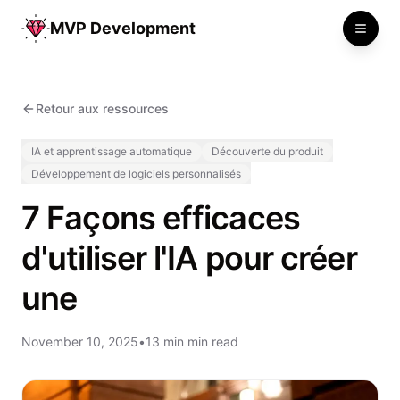
MVP Development
Toggle
Retour aux ressources
IA et apprentissage automatique
Découverte du produit
Développement de logiciels personnalisés
7 Façons efficaces
d'utiliser l'IA pour créer
une
November 10, 2025
•
13 min min read