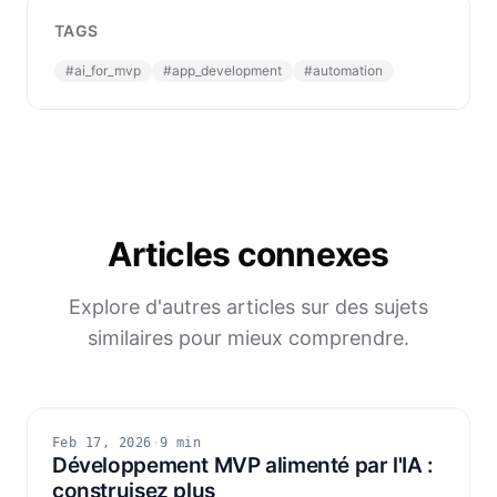
TAGS
#
ai_for_mvp
#
app_development
#
automation
Articles connexes
Explore d'autres articles sur des sujets
similaires pour mieux comprendre.
Feb 17, 2026
·
9 min
Développement MVP alimenté par l'IA :
construisez plus