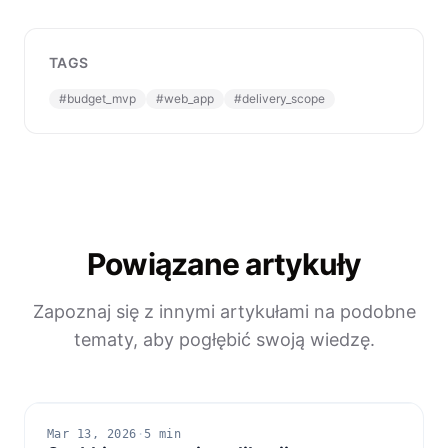
TAGS
#
budget_mvp
#
web_app
#
delivery_scope
Powiązane artykuły
Zapoznaj się z innymi artykułami na podobne
tematy, aby pogłębić swoją wiedzę.
Mar 13, 2026
·
5 min