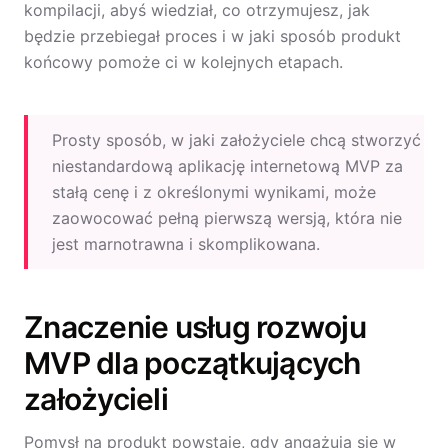
kompilacji, abyś wiedział, co otrzymujesz, jak
będzie przebiegał proces i w jaki sposób produkt
końcowy pomoże ci w kolejnych etapach.
Prosty sposób, w jaki założyciele chcą stworzyć
niestandardową aplikację internetową MVP za
stałą cenę i z określonymi wynikami, może
zaowocować pełną pierwszą wersją, która nie
jest marnotrawna i skomplikowana.
Znaczenie usług rozwoju
MVP dla początkujących
założycieli
Pomysł na produkt powstaje, gdy angażują się w