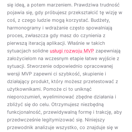
się ideą, a potem marzeniem. Prawdziwa trudność
pojawia się, gdy próbujesz przekształcić tę wizję w
coś, z czego ludzie mogą korzystać. Budżety,
harmonogramy i wdrażanie często spowalniają
proces, zwłaszcza gdy masz do czynienia z
pierwszą iteracją aplikacji. Właśnie w takich
sytuacjach solidne
usługi rozwoju MVP
zapewniają
założycielom na wczesnym etapie łatwe wyjście z
sytuacji. Stworzenie odpowiednio opracowanej
wersji MVP zapewni ci szybkość, skupienie i
działający produkt, który możesz przetestować z
użytkownikami. Pomoże ci to uniknąć
nieporozumień, wyeliminować zbędne działania i
zbliżyć się do celu. Otrzymujesz niezbędną
funkcjonalność, przewidywalną formę i trakcję, aby
przedwcześnie legitymizować się. Niniejszy
przewodnik analizuje wszystko, co znajduje się w