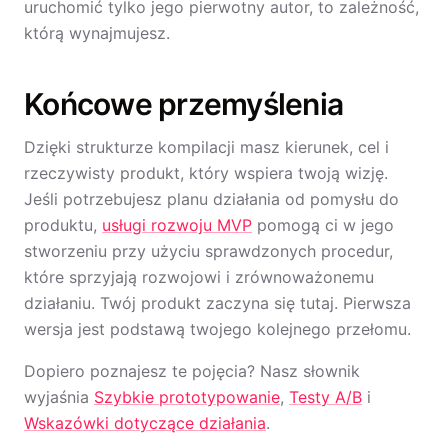
uruchomić tylko jego pierwotny autor, to zależność,
którą wynajmujesz.
Końcowe przemyślenia
Dzięki strukturze kompilacji masz kierunek, cel i
rzeczywisty produkt, który wspiera twoją wizję.
Jeśli potrzebujesz planu działania od pomysłu do
produktu,
usługi rozwoju MVP
pomogą ci w jego
stworzeniu przy użyciu sprawdzonych procedur,
które sprzyjają rozwojowi i zrównoważonemu
działaniu. Twój produkt zaczyna się tutaj. Pierwsza
wersja jest podstawą twojego kolejnego przełomu.
Dopiero poznajesz te pojęcia? Nasz słownik
wyjaśnia
Szybkie prototypowanie
,
Testy A/B
i
Wskazówki dotyczące działania
.