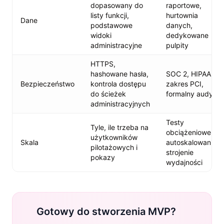
dopasowany do
raportowe,
listy funkcji,
hurtownia
Dane
podstawowe
danych,
widoki
dedykowane
administracyjne
pulpity
HTTPS,
hashowane hasła,
SOC 2, HIPAA,
Bezpieczeństwo
kontrola dostępu
zakres PCI,
do ścieżek
formalny audyt
administracyjnych
Testy
Tyle, ile trzeba na
obciążeniowe,
użytkowników
Skala
autoskalowanie,
pilotażowych i
strojenie
pokazy
wydajności
Gotowy do stworzenia MVP?