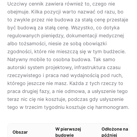
Uczciwy cennik zawiera również to, czego nie
obejmuje. Kilka pozycji warto nazwać od razu, bo
to zwykle przez nie budowa za stałą cenę przestaje
być budową za stałą cenę. Wszystko, co dotyka
regulowanych pieniędzy, dokumentacji medycznej
albo tożsamości, niesie ze sobą obowiązki
zgodności, które nie mieszczą się w tym budżecie.
Natywny mobile to osobna budowa. Tak samo
autorski system projektowy, infrastruktura czasu
rzeczywistego i praca nad wydajnością pod ruch,
którego jeszcze nie masz. Każda z tych rzeczy to
praca drugiej fazy, a nie odmowa, a usłyszenie tego
teraz nic cię nie kosztuje, podczas gdy usłyszenie
tego w trzecim tygodniu kosztuje cię harmonogram.
W pierwszej
Odłożone na
Obszar
budowie
później