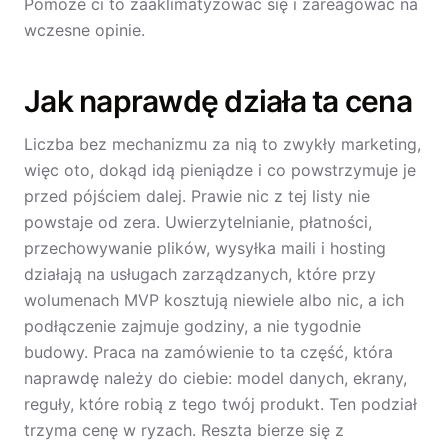
Pomoże ci to zaaklimatyzować się i zareagować na
wczesne opinie.
Jak naprawdę działa ta cena
Liczba bez mechanizmu za nią to zwykły marketing,
więc oto, dokąd idą pieniądze i co powstrzymuje je
przed pójściem dalej. Prawie nic z tej listy nie
powstaje od zera. Uwierzytelnianie, płatności,
przechowywanie plików, wysyłka maili i hosting
działają na usługach zarządzanych, które przy
wolumenach MVP kosztują niewiele albo nic, a ich
podłączenie zajmuje godziny, a nie tygodnie
budowy. Praca na zamówienie to ta część, która
naprawdę należy do ciebie: model danych, ekrany,
reguły, które robią z tego twój produkt. Ten podział
trzyma cenę w ryzach. Reszta bierze się z