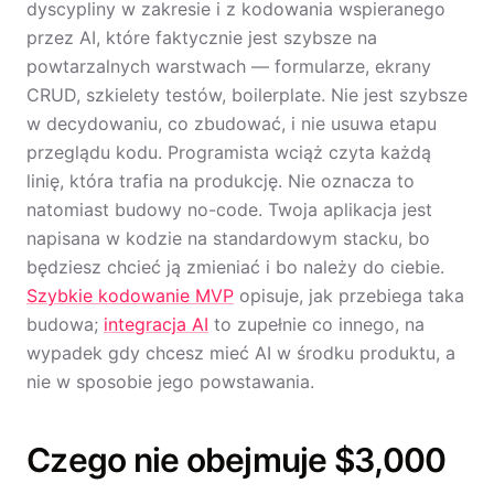
dyscypliny w zakresie i z kodowania wspieranego
przez AI, które faktycznie jest szybsze na
powtarzalnych warstwach — formularze, ekrany
CRUD, szkielety testów, boilerplate. Nie jest szybsze
w decydowaniu, co zbudować, i nie usuwa etapu
przeglądu kodu. Programista wciąż czyta każdą
linię, która trafia na produkcję. Nie oznacza to
natomiast budowy no-code. Twoja aplikacja jest
napisana w kodzie na standardowym stacku, bo
będziesz chcieć ją zmieniać i bo należy do ciebie.
Szybkie kodowanie MVP
opisuje, jak przebiega taka
budowa;
integracja AI
to zupełnie co innego, na
wypadek gdy chcesz mieć AI w środku produktu, a
nie w sposobie jego powstawania.
Czego nie obejmuje $3,000