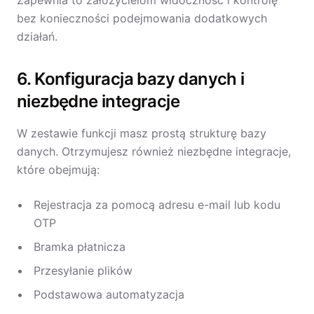
Zapewnia to założycielom widoczność i kontrolę
bez konieczności podejmowania dodatkowych
działań.
6. Konfiguracja bazy danych i
niezbędne integracje
W zestawie funkcji masz prostą strukturę bazy
danych. Otrzymujesz również niezbędne integracje,
które obejmują:
Rejestracja za pomocą adresu e-mail lub kodu
OTP
Bramka płatnicza
Przesyłanie plików
Podstawowa automatyzacja