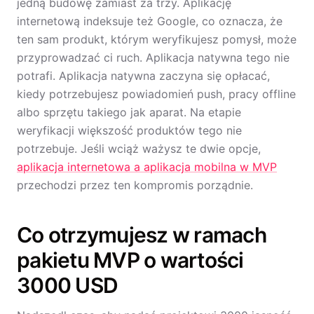
jedną budowę zamiast za trzy. Aplikację
internetową indeksuje też Google, co oznacza, że
ten sam produkt, którym weryfikujesz pomysł, może
przyprowadzać ci ruch. Aplikacja natywna tego nie
potrafi. Aplikacja natywna zaczyna się opłacać,
kiedy potrzebujesz powiadomień push, pracy offline
albo sprzętu takiego jak aparat. Na etapie
weryfikacji większość produktów tego nie
potrzebuje. Jeśli wciąż ważysz te dwie opcje,
aplikacja internetowa a aplikacja mobilna w MVP
przechodzi przez ten kompromis porządnie.
Co otrzymujesz w ramach
pakietu MVP o wartości
3000 USD