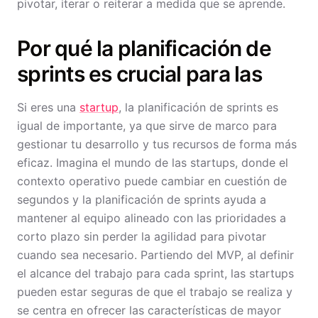
pivotar, iterar o reiterar a medida que se aprende.
Por qué la planificación de
sprints es crucial para las
Si eres una
startup
, la planificación de sprints es
igual de importante, ya que sirve de marco para
gestionar tu desarrollo y tus recursos de forma más
eficaz. Imagina el mundo de las startups, donde el
contexto operativo puede cambiar en cuestión de
segundos y la planificación de sprints ayuda a
mantener al equipo alineado con las prioridades a
corto plazo sin perder la agilidad para pivotar
cuando sea necesario. Partiendo del MVP, al definir
el alcance del trabajo para cada sprint, las startups
pueden estar seguras de que el trabajo se realiza y
se centra en ofrecer las características de mayor