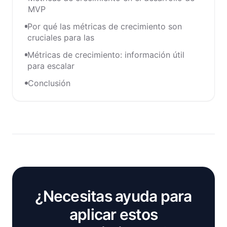
MVP
Por qué las métricas de crecimiento son
cruciales para las
Métricas de crecimiento: información útil
para escalar
Conclusión
¿Necesitas ayuda para
aplicar estos