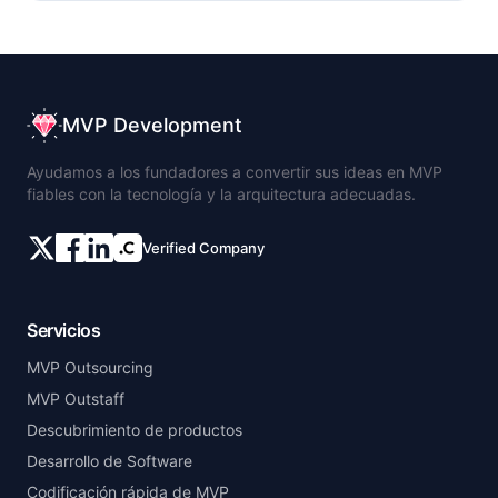
MVP Development
Ayudamos a los fundadores a convertir sus ideas en MVP
fiables con la tecnología y la arquitectura adecuadas.
Verified Company
Servicios
MVP Outsourcing
MVP Outstaff
Descubrimiento de productos
Desarrollo de Software
Codificación rápida de MVP