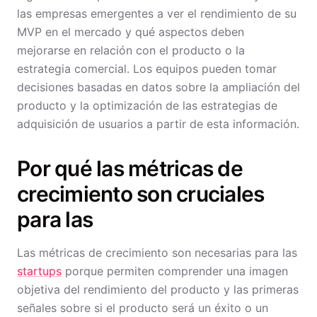
las empresas emergentes a ver el rendimiento de su
MVP en el mercado y qué aspectos deben
mejorarse en relación con el producto o la
estrategia comercial. Los equipos pueden tomar
decisiones basadas en datos sobre la ampliación del
producto y la optimización de las estrategias de
adquisición de usuarios a partir de esta información.
Por qué las métricas de
crecimiento son cruciales
para las
Las métricas de crecimiento son necesarias para las
startups
porque permiten comprender una imagen
objetiva del rendimiento del producto y las primeras
señales sobre si el producto será un éxito o un