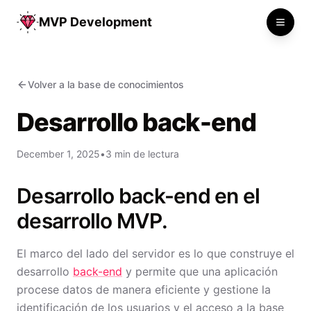
MVP Development
Toggle
Volver a la base de conocimientos
Desarrollo back-end
December 1, 2025
•
3 min de lectura
Desarrollo back-end en el
desarrollo MVP.
El marco del lado del servidor es lo que construye el
desarrollo
back-end
y permite que una aplicación
procese datos de manera eficiente y gestione la
identificación de los usuarios y el acceso a la base