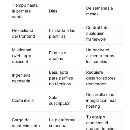
Tiempo hasta
De semanas a
la primera
Días
meses
venta
Control total,
Flexibilidad
Limitada a las
cualquier
del frontend
plantillas
framework
Multicanal
Un backend
Plugins o
(web, app,
alimenta todos
apaños
quiosco)
los canales
Baja; apta
Requiere
Ingeniería
para perfiles
desarrolladores
necesaria
no técnicos
dedicados
Desarrollo más
Solo
Coste inicial
integración más
suscripción
hosting
Tu equipo
Carga de
La plataforma
mantiene el
mantenimiento
se ocupa
código de unión