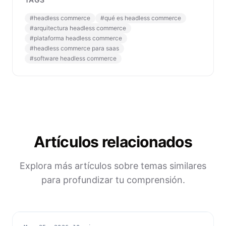
#
headless commerce
#
qué es headless commerce
#
arquitectura headless commerce
#
plataforma headless commerce
#
headless commerce para saas
#
software headless commerce
Artículos relacionados
Explora más artículos sobre temas similares
para profundizar tu comprensión.