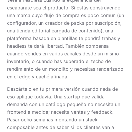
Vete a headless cuando la experiencia del
escaparate sea el producto. Si estás construyendo
una marca cuyo flujo de compra es poco común (un
configurador, un creador de packs por suscripción,
una tienda editorial cargada de contenido), una
plataforma basada en plantillas te pondrá trabas y
headless te dará libertad. También compensa
cuando vendes en varios canales desde un mismo
inventario, o cuando has superado el techo de
rendimiento de un monolito y necesitas renderizado
en el edge y caché afinada.
Descártalo en tu primera versión cuando nada de
eso aplique todavía. Una startup que valida
demanda con un catálogo pequeño no necesita un
frontend a medida; necesita ventas y feedback.
Pasar ocho semanas montando un stack
composable antes de saber si los clientes van a