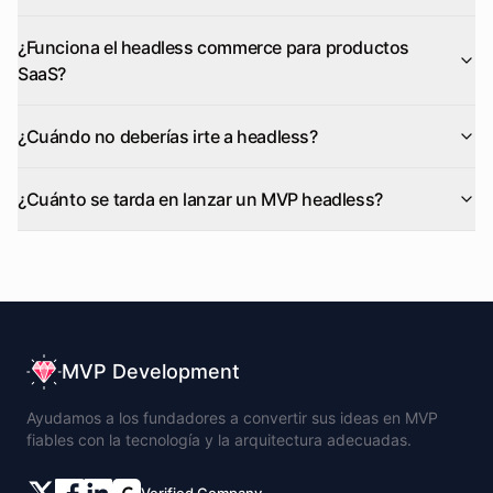
¿Funciona el headless commerce para productos
SaaS?
¿Cuándo no deberías irte a headless?
¿Cuánto se tarda en lanzar un MVP headless?
MVP Development
Ayudamos a los fundadores a convertir sus ideas en MVP
fiables con la tecnología y la arquitectura adecuadas.
Verified Company