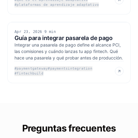
#
plataformas de aprendizaje adaptativo
Apr 23, 2026
·
9 min
Guía para integrar pasarela de pago
Integrar una pasarela de pago define el alcance PCI,
las comisiones y cuándo lanzas tu app fintech. Qué
hace una pasarela y qué probar antes de producción.
#
paymentgateway
#
paymentsintegration
#
fintechbuild
Preguntas frecuentes