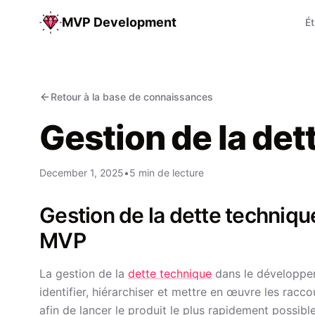
MVP Development
É
Retour à la base de connaissances
Gestion de la det
December 1, 2025
•
5 min de lecture
Gestion de la dette techniq
MVP
La gestion de la
dette technique
dans le développem
identifier, hiérarchiser et mettre en œuvre les rac
afin de lancer le produit le plus rapidement possibl