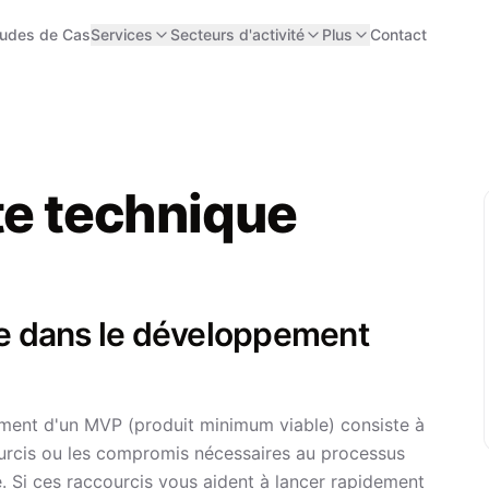
tudes de Cas
Services
Secteurs d'activité
Plus
Contact
te technique
ue dans le développement
ent d'un MVP (produit minimum viable) consiste à
courcis ou les compromis nécessaires au processus
e. Si ces raccourcis vous aident à lancer rapidement