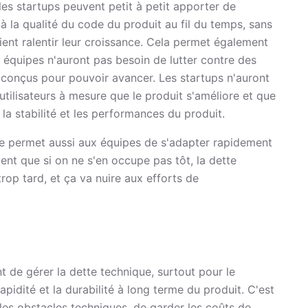
les startups peuvent petit à petit apporter de
 la qualité du code du produit au fil du temps, sans
ient ralentir leur croissance. Cela permet également
 équipes n'auront pas besoin de lutter contre des
conçus pour pouvoir avancer. Les startups n'auront
 utilisateurs à mesure que le produit s'améliore et que
la stabilité et les performances du produit.
esse permet aussi aux équipes de s'adapter rapidement
ent que si on ne s'en occupe pas tôt, la dette
trop tard, et ça va nuire aux efforts de
nt de gérer la dette technique, surtout pour le
pidité et la durabilité à long terme du produit. C'est
 les obstacles techniques, de garder les coûts de