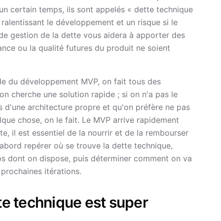
n certain temps, ils sont appelés « dette technique
ralentissant le développement et un risque si le
de gestion de la dette vous aidera à apporter des
sance ou la qualité futures du produit ne soient
nde du développement MVP, on fait tous des
 on cherche une solution rapide ; si on n'a pas le
as d'une architecture propre et qu'on préfère ne pas
lque chose, on le fait. Le MVP arrive rapidement
e, il est essentiel de la nourrir et de la rembourser
 d'abord repérer où se trouve la dette technique,
mps dont on dispose, puis déterminer comment on va
prochaines itérations.
tte technique est super