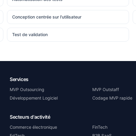
Conception centrée sur l'utilisateur
Test de validation
Services
MVP Outsourcing
MVP Outstaff
Développement Logiciel
Codage MVP rapide
Secteurs d'activité
Commerce électronique
FinTech
EdTech
B2B SaaS