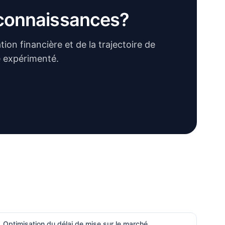
 connaissances?
ion financière et de la trajectoire de
e expérimenté.
Optimisation du délai de mise sur le marché