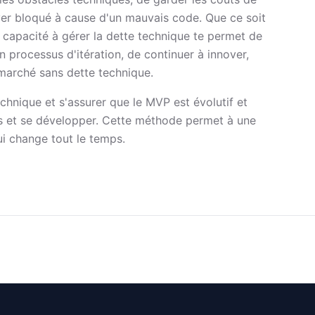
ver bloqué à cause d'un mauvais code. Que ce soit
la capacité à gérer la dette technique te permet de
 processus d'itération, de continuer à innover,
marché sans dette technique.
chnique et s'assurer que le MVP est évolutif et
ps et se développer. Cette méthode permet à une
ui change tout le temps.