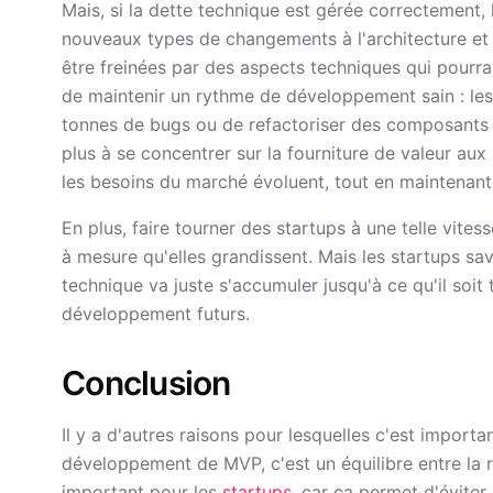
Mais, si la dette technique est gérée correctement, 
nouveaux types de changements à l'architecture et à
être freinées par des aspects techniques qui pourra
de maintenir un rythme de développement sain : les
tonnes de bugs ou de refactoriser des composants 
plus à se concentrer sur la fourniture de valeur aux
les besoins du marché évoluent, tout en maintenant 
En plus, faire tourner des startups à une telle vit
à mesure qu'elles grandissent. Mais les startups sav
technique va juste s'accumuler jusqu'à ce qu'il soit 
développement futurs.
Conclusion
Il y a d'autres raisons pour lesquelles c'est importa
développement de MVP, c'est un équilibre entre la ra
important pour les
startups
, car ça permet d'éviter