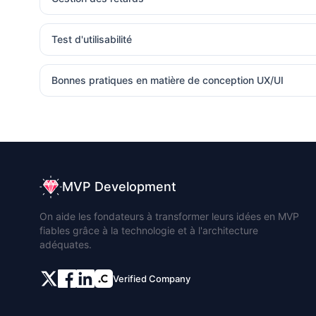
Test d'utilisabilité
Bonnes pratiques en matière de conception UX/UI
MVP Development
On aide les fondateurs à transformer leurs idées en MVP
fiables grâce à la technologie et à l'architecture
adéquates.
Verified Company