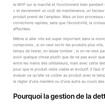
le MVP sur le marché et fonctionnent bien pendant u
» et deviennent un coût de maintenance, un facteur 
produit prend de l'ampleur. Mais un bon processus 
corrections rapides, sans que l'évolutivité, la crois
affectées.
Même si aller vite est super important dans le mo
compromis ; si on veut sortir les produits plus vite,
temps de tester, on laisse tomber ; si on ne veut p
avoir quelque chose plutôt que de ne pas avoir que
entre les mains des utilisateurs, mais avec cette dett
pour que le produit reste viable et évolutif. Il faut
évaluer ce qu'elle va coûter au produit avec le te
la régler d'une manière ou d'une autre au cours des 
Pourquoi la gestion de la de