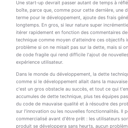
Une start-up devrait passer autant de temps à réflé
boîte, parce que, comme pour cette dernière, une d
terme pour le développement, ajoute des frais génér
longtemps. En gros, si leur nature super incrémentie
itérer rapidement en fonction des commentaires des u
technique comme moyen d'atteindre ces objectifs in
problème si on ne misait pas sur la dette, mais si o
de code fragile qui rend difficile l'ajout de nouvell
expérience utilisateur.
Dans le monde du développement, la dette technique,
comme si le développement allait dans la mauvaise 
c'est un gros obstacle au succès, et tout ce qui t'e
accumules de dette technique, plus tes équipes pas
du code de mauvaise qualité et à résoudre des pro
sur l'innovation ou les nouvelles fonctionnalités. Il
commercialisé avant d'être prêt : les utilisateurs so
produit se développera sans heurts, aucun problème