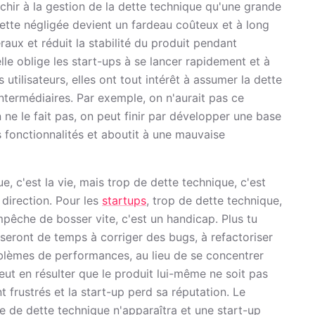
chir à la gestion de la dette technique qu'une grande
ette négligée devient un fardeau coûteux et à long
aux et réduit la stabilité du produit pendant
lle oblige les start-ups à se lancer rapidement et à
tilisateurs, elles ont tout intérêt à assumer la dette
termédiaires. Par exemple, on n'aurait pas ce
n ne le fait pas, on peut finir par développer une base
es fonctionnalités et aboutit à une mauvaise
 c'est la vie, mais trop de dette technique, c'est
direction. Pour les
startups
, trop de dette technique,
mpêche de bosser vite, c'est un handicap. Plus tu
seront de temps à corriger des bugs, à refactoriser
blèmes de performances, au lieu de se concentrer
 peut en résulter que le produit lui-même ne soit pas
nt frustrés et la start-up perd sa réputation. Le
 de dette technique n'apparaîtra et une start-up