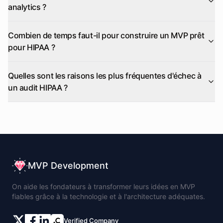
analytics ?
Combien de temps faut-il pour construire un MVP prêt
pour HIPAA ?
Quelles sont les raisons les plus fréquentes d'échec à
un audit HIPAA ?
MVP Development
On aide les fondateurs à transformer leurs idées en MVP
fiables grâce à la technologie et à l'architecture adéquates.
Verified Company