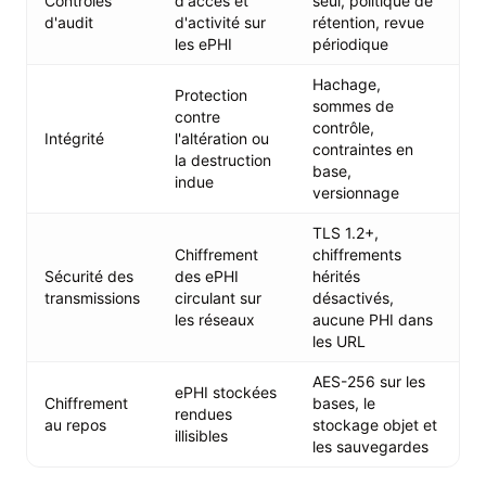
Contrôles
d'accès et
seul, politique de
d'audit
d'activité sur
rétention, revue
les ePHI
périodique
Hachage,
Protection
sommes de
contre
contrôle,
Intégrité
l'altération ou
contraintes en
la destruction
base,
indue
versionnage
TLS 1.2+,
Chiffrement
chiffrements
Sécurité des
des ePHI
hérités
transmissions
circulant sur
désactivés,
les réseaux
aucune PHI dans
les URL
AES-256 sur les
ePHI stockées
Chiffrement
bases, le
rendues
au repos
stockage objet et
illisibles
les sauvegardes