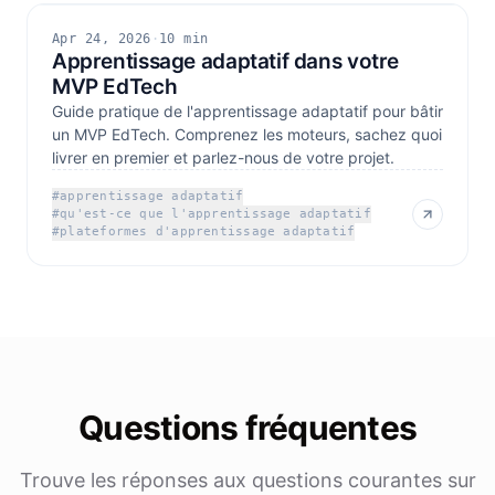
Apr 24, 2026
·
10 min
Apprentissage adaptatif dans votre
MVP EdTech
Guide pratique de l'apprentissage adaptatif pour bâtir
un MVP EdTech. Comprenez les moteurs, sachez quoi
livrer en premier et parlez-nous de votre projet.
#
apprentissage adaptatif
#
qu'est-ce que l'apprentissage adaptatif
#
plateformes d'apprentissage adaptatif
Questions fréquentes
Trouve les réponses aux questions courantes sur