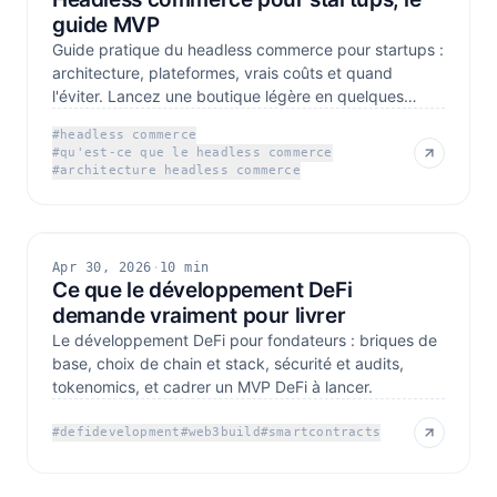
guide MVP
Guide pratique du headless commerce pour startups :
architecture, plateformes, vrais coûts et quand
l'éviter. Lancez une boutique légère en quelques
semaines.
#
headless commerce
#
qu'est-ce que le headless commerce
#
architecture headless commerce
Apr 30, 2026
·
10 min
Ce que le développement DeFi
demande vraiment pour livrer
Le développement DeFi pour fondateurs : briques de
base, choix de chain et stack, sécurité et audits,
tokenomics, et cadrer un MVP DeFi à lancer.
#
defidevelopment
#
web3build
#
smartcontracts